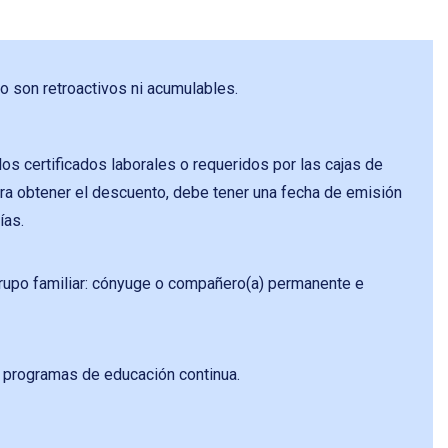
 son retroactivos ni acumulables.
os certificados laborales o requeridos por las cajas de
a obtener el descuento, debe tener una fecha de emisión
ías.
rupo familiar: cónyuge o compañero(a) permanente e
s programas de educación continua.