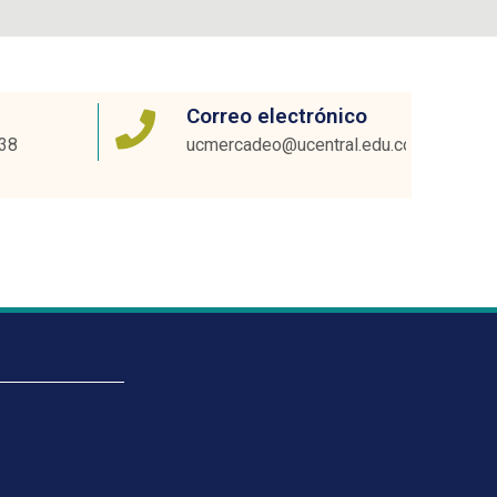
Correo electrónico
38
ucmercadeo@ucentral.edu.co