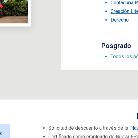
Contaduría P
Creación Lite
Derecho
Posgrado
Todos los p
Solicitud de descuento a través de la
Pla
s
Certificado como empleado de Nueva EP