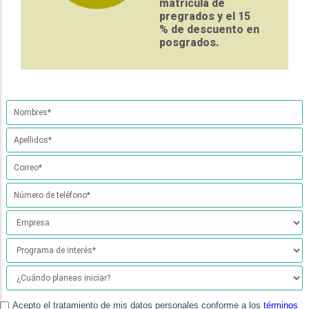
matrícula de
pregrados y el 15
% de descuento en
posgrados.