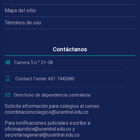
Mapa del sitio
Términos de uso
Contáctanos
Carrera 5 n.° 21-38
Contact Center 601 7442680
Directorio de dependencia centralista
Solicita información para colegios al correo:
coordinacioncolegios@ucentral.edu.co
Para notificaciones judiciales escribe a:
oficinajuridica@ucentral.edu.co y
secretariageneral@ucentral.edu.co