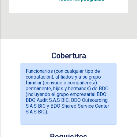
Cobertura
Funcionarios (con cualquier tipo de
contratación), afiliados y a su grupo
familiar (cónyuge o compañero(a)
permanente, hijos y hermanos) de BDO
(incluyendo el grupo empresarial BDO:
BDO Audit S.A.S BIC, BDO Outsourcing
S.A.S BIC y BDO Shared Service Center
S.A.S BIC).
Requisitos