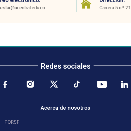
Dirección:
Carrera 5 n.º 21-38, Torre de Bienestar
Redes sociales
Acerca de nosotros
PQRSF