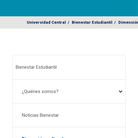
Universidad Central
/
Bienestar Estudiantil
/
Dimensión
Menú Bienestar
Bienestar Estudiantil
¿Quiénes somos?
Noticias Bienestar