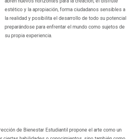
abren nuevos horizontes para la creación, el disfrute
estético y la apropiación, forma ciudadanos sensibles a
la realidad y posibilita el desarrollo de todo su potencial
preparándose para enfrentar el mundo como sujetos de
su propia experiencia.
irección de Bienestar Estudiantil propone el arte como un
ar ciertas habilidades o conocimientos, sino también como