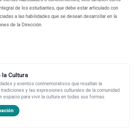
tegral de los estudiantes, que debe estar articulado con
iadas a las habilidades que se desean desarrollar en la
nes de la Dirección.
 la Cultura
idades y eventos conmemorativos que resaltan la
s tradiciones y las expresiones culturales de la comunidad
Un espacio para vivir la cultura en todas sus formas.
mación