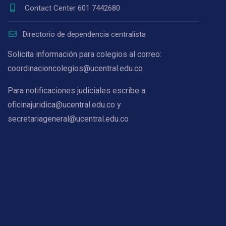
Contact Center 601 7442680
Directorio de dependencia centralista
Solicita información para colegios al correo:
coordinacioncolegios@ucentral.edu.co
Para notificaciones judiciales escribe a:
oficinajuridica@ucentral.edu.co y
secretariageneral@ucentral.edu.co