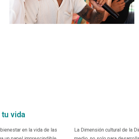
 tu vida
bienestar en la vida de las
La Dimensión cultural de la D
ga un papel imprescindible
medio, no solo para desarroll