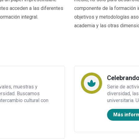
ntes acceden a las diferentes
componente de la formación in
ormación integral.
objetivos y metodologías asoc
academia y las otras dimensio
Celebrando
ivales, muestras y
Serie de activ
iversidad. Buscamos
diversidad, la
intercambio cultural con
universitaria. 
Más infor