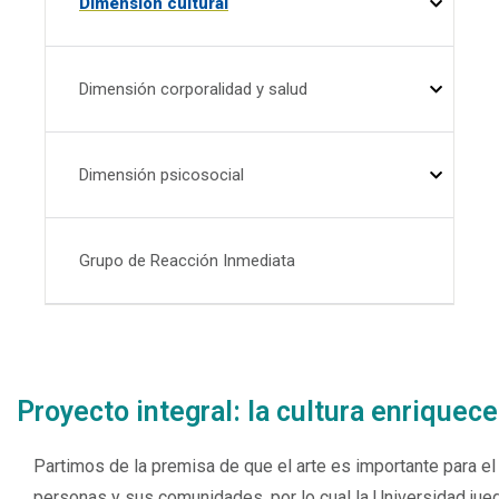
Dimensión cultural
Dimensión corporalidad y salud
Dimensión psicosocial
Grupo de Reacción Inmediata
Proyecto integral: la cultura enriquece
Partimos de la premisa de que el arte es importante para el 
personas y sus comunidades, por lo cual la Universidad jue