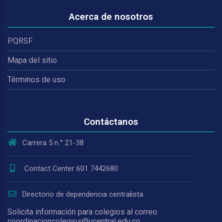
Acerca de nosotros
PQRSF
Mapa del sitio
Términos de uso
Contáctanos
Carrera 5 n.° 21-38
Contact Center 601 7442680
Directorio de dependencia centralista
Solicita información para colegios al correo:
coordinacioncolegios@ucentral.edu.co