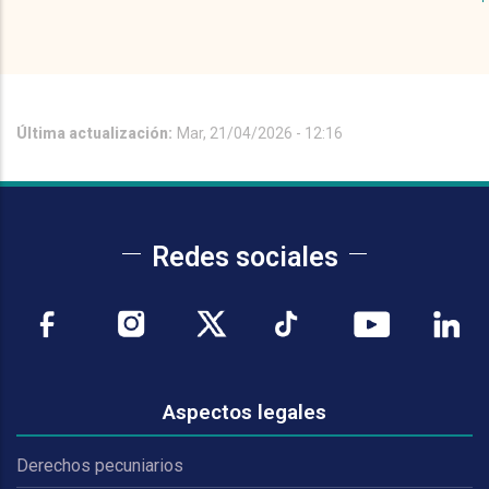
Última actualización:
Mar, 21/04/2026 - 12:16
Redes sociales
Aspectos legales
Derechos pecuniarios