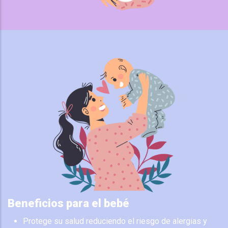
Beneficios para el bebé
Protege su salud reduciendo el riesgo de alergias y