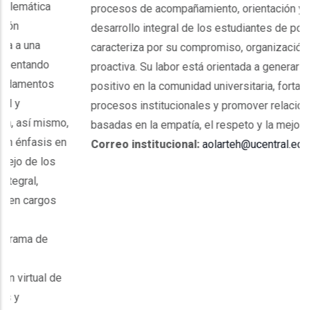
procesos de acompañamiento, orientación y apoyo al
desarrollo integral de los estudiantes de posgrado. Se
caracteriza por su compromiso, organización y actitud
proactiva. Su labor está orientada a generar un impacto
positivo en la comunidad universitaria, fortalecer los
procesos institucionales y promover relaciones
o,
basadas en la empatía, el respeto y la mejora continua.
en
Correo institucional:
aolarteh@ucentral.edu.co
e