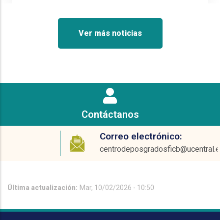
Ver más noticias
Contáctanos
Correo electrónico:
centrodeposgradosficb@ucentral.edu.co
Última actualización:
Mar, 10/02/2026 - 10:50