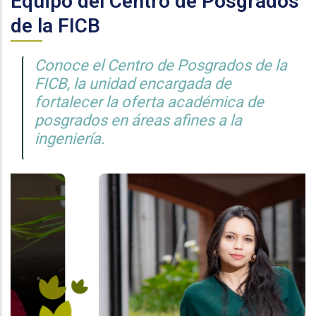
Equipo del Centro de Posgrados
de la FICB
Conoce el Centro de Posgrados de la
FICB, la unidad encargada de
fortalecer la oferta académica de
posgrados en áreas afines a la
ingeniería.
"