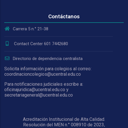
Contáctanos
Carrera 5 n.° 21-38
Contact Center 601 7442680
Directorio de dependencia centralista
Solicita información para colegios al correo:
coordinacioncolegios@ucentral.edu.co
Para notificaciones judiciales escribe a:
oficinajuridica@ucentral.edu.co y
secretariageneral@ucentral.edu.co
Acreditación Institucional de Alta Calidad.
Resolución del MEN n.° 008910 de 2023,