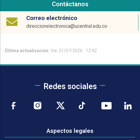
Contáctanos
Correo electrónico
direccionelectronica@ucentral.edu.co
Última actualización:
Vie, 31/07/2026 - 12:42
Redes sociales
Aspectos legales