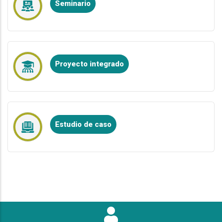
Seminario
Proyecto integrado
Estudio de caso