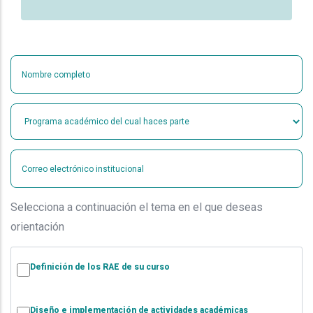
Nombre completo
Programa académico del cual haces parte
Correo electrónico institucional
Selecciona a continuación el tema en el que deseas
orientación
Selecciona a continuación el tema en el que
Definición de los RAE de su curso
Diseño e implementación de actividades académicas