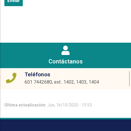
Contáctanos
Teléfonos
601 7442680, ext.: 1402, 1403, 1404
Última actualización:
Jue, 16/10/2025 - 15:53