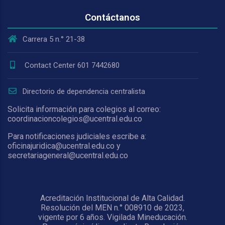
Contáctanos
Carrera 5 n.° 21-38
Contact Center 601 7442680
Directorio de dependencia centralista
Solicita información para colegios al correo:
coordinacioncolegios@ucentral.edu.co
Para notificaciones judiciales escribe a:
oficinajuridica@ucentral.edu.co y
secretariageneral@ucentral.edu.co
Acreditación Institucional de Alta Calidad.
Resolución del MEN n.° 008910 de 2023,
vigente por 6 años. Vigilada Mineducación.