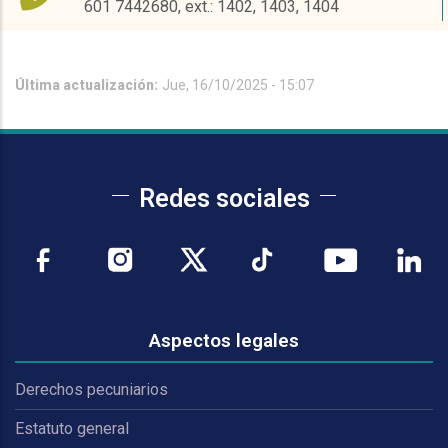
601 7442680, ext.: 1402, 1403, 1404
Última actualización:
Jue, 16/10/2025 - 15:07
Redes sociales
Aspectos legales
Derechos pecuniarios
Estatuto general