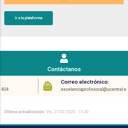
Ir a la plataforma
Contáctanos
Correo electrónico:
excelenciaprofesoral@ucentral.edu.co
Última actualización:
Vie, 21/02/2025 - 15:30