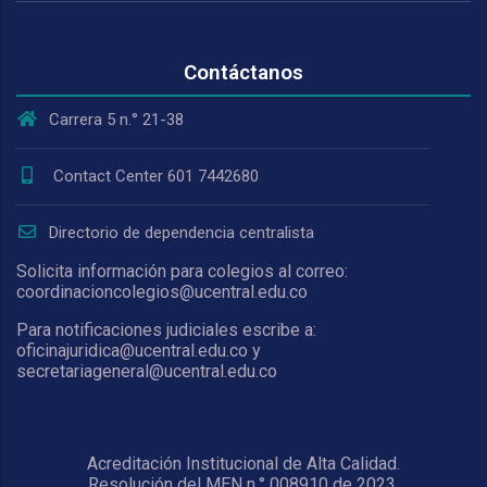
Contáctanos
Carrera 5 n.° 21-38
Contact Center 601 7442680
Directorio de dependencia centralista
Solicita información para colegios al correo:
coordinacioncolegios@ucentral.edu.co
Para notificaciones judiciales escribe a:
oficinajuridica@ucentral.edu.co y
secretariageneral@ucentral.edu.co
Acreditación Institucional de Alta Calidad.
Resolución del MEN n.° 008910 de 2023,