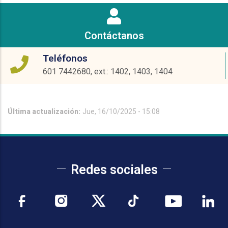
Contáctanos
Teléfonos
601 7442680, ext.: 1402, 1403, 1404
Última actualización:
Jue, 16/10/2025 - 15:08
Redes sociales