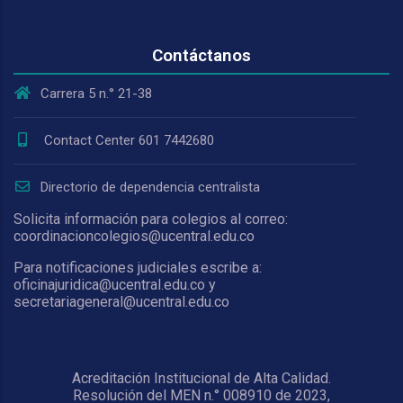
Contáctanos
Carrera 5 n.° 21-38
Contact Center 601 7442680
Directorio de dependencia centralista
Solicita información para colegios al correo:
coordinacioncolegios@ucentral.edu.co
Para notificaciones judiciales escribe a:
oficinajuridica@ucentral.edu.co y
secretariageneral@ucentral.edu.co
Acreditación Institucional de Alta Calidad.
Resolución del MEN n.° 008910 de 2023,