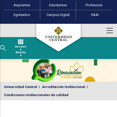
Perfiles de usuario
Pasar al contenido principal
Aspirantes
Estudiantes
Profesores
Egresados
Campus Digital
RAAI
Acceso
s
directo
s
Universidad Central
/
Acreditación Institucional
/
Condiciones institucionales de calidad