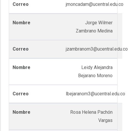
jmoncadam@ucentral.edu.co
Jorge Wilmer
Zambrano Medina
jzambranom3@ucentral.edu.co
Leidy Alejandra
Bejarano Moreno
lbejaranom3@ucentral.edu.co
Rosa Helena Pachón
Vargas