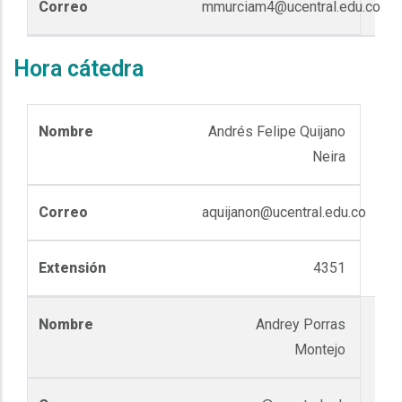
mmurciam4@ucentral.edu.co
Hora cátedra
Andrés Felipe Quijano
Neira
aquijanon@ucentral.edu.co
4351
Andrey Porras
Montejo