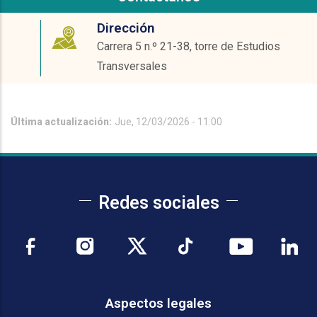
Dirección
Carrera 5 n.º 21-38, torre de Estudios
Transversales
Última actualización:
Jue, 12/03/2026 - 11:00
Redes sociales
Aspectos legales