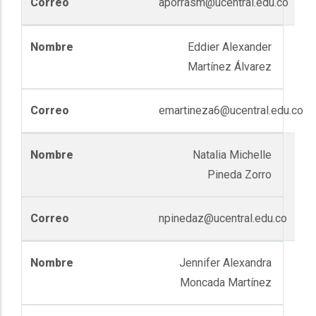
aporrasm@ucentral.edu.co
Eddier Alexander
Martínez Álvarez
emartineza6@ucentral.edu.co
Natalia Michelle
Pineda Zorro
npinedaz@ucentral.edu.co
Jennifer Alexandra
Moncada Martínez