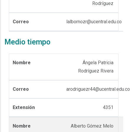
Rodríguez
lalbornozr@ucentral.edu.co
Medio tiempo
Ángela Patricia
Rodríguez Rivera
arodriguezr44@ucentral.edu.co
4351
Alberto Gómez Melo