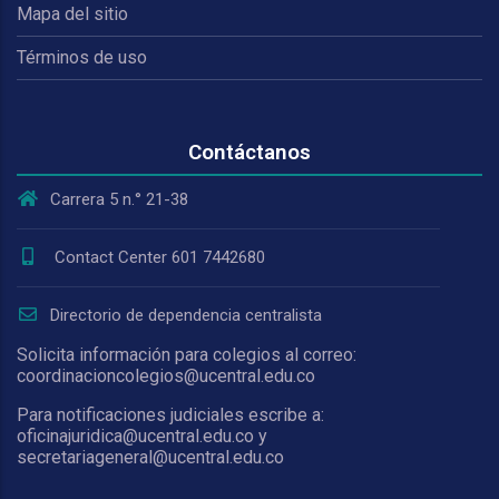
Mapa del sitio
Términos de uso
Contáctanos
Carrera 5 n.° 21-38
Contact Center 601 7442680
Directorio de dependencia centralista
Solicita información para colegios al correo:
coordinacioncolegios@ucentral.edu.co
Para notificaciones judiciales escribe a:
oficinajuridica@ucentral.edu.co y
secretariageneral@ucentral.edu.co