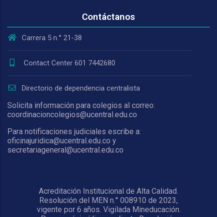
Contáctanos
Carrera 5 n.° 21-38
Contact Center 601 7442680
Directorio de dependencia centralista
Solicita información para colegios al correo:
coordinacioncolegios@ucentral.edu.co
Para notificaciones judiciales escribe a:
oficinajuridica@ucentral.edu.co y
secretariageneral@ucentral.edu.co
Acreditación Institucional de Alta Calidad.
Resolución del MEN n.° 008910 de 2023,
vigente por 6 años. Vigilada Mineducación.