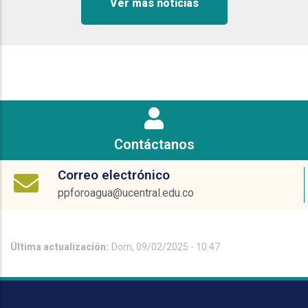
Ver más noticias
Contáctanos
Correo electrónico
ppforoagua@ucentral.edu.co
Última actualización:
Dom, 09/02/2025 - 10:47