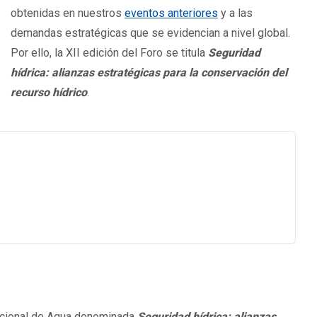
obtenidas en nuestros
eventos anteriores
y a las
demandas estratégicas que se evidencian a nivel global.
Por ello, la XII edición del Foro se titula
S
eguridad
hídrica: alianzas estratégicas para la conservación del
recurso hídrico
.
acional de Agua denominada
Seguridad hídrica: alianzas