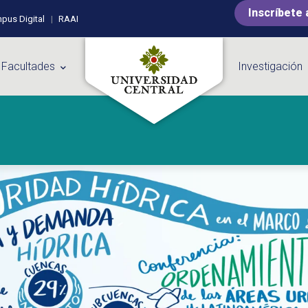
Inscríbete 
pus Digital
RAAI
 Facultades
Investigación