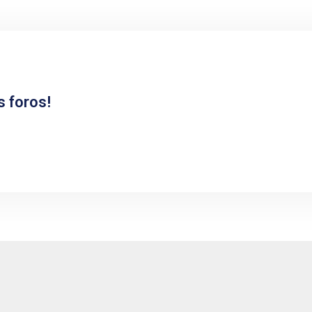
s foros!