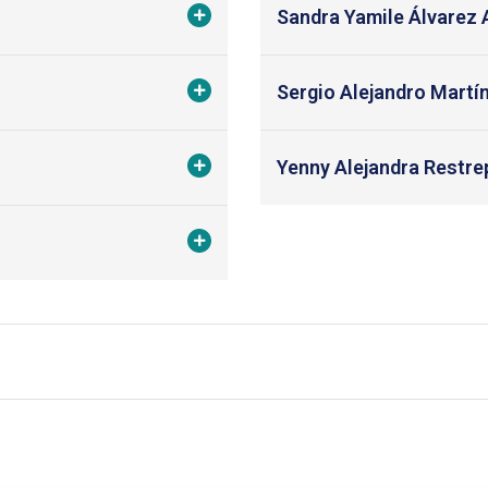
Sandra Yamile Álvarez
Sergio Alejandro Martí
Yenny Alejandra Restre