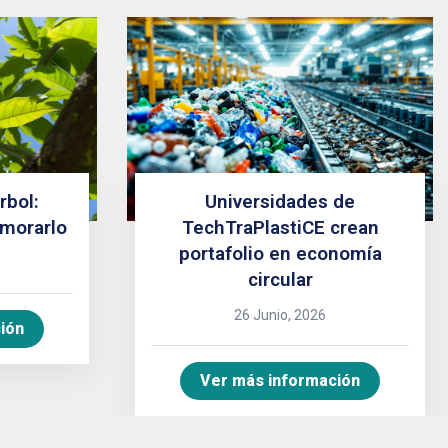
rbol:
Universidades de
morarlo
TechTraPlastiCE crean
portafolio en economía
circular
26 Junio, 2026
ión
Ver más información