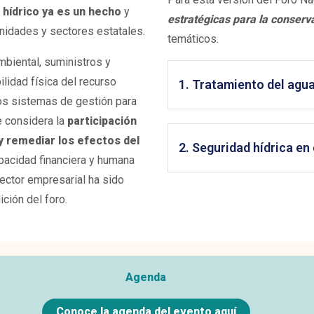
o hídrico ya es un hecho
y
estratégicas para la conserva
unidades y sectores estatales.
temáticos.
mbiental, suministros y
ilidad física del recurso
1. Tratamiento del agua
 los sistemas de gestión para
e considera la
participación
y remediar los efectos del
2. Seguridad hídrica en
apacidad financiera y humana
sector empresarial ha sido
ición del foro.
Agenda
Conoce la agenda del evento aquí