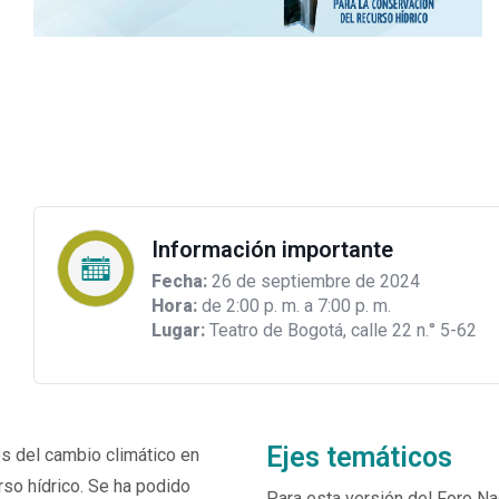
Información importante
Fecha:
26 de septiembre de 2024
Hora:
de 2:00 p. m. a 7:00 p. m.
Lugar:
Teatro de Bogotá, calle 22 n.° 5-62
Ejes temáticos
tos del cambio climático en
rso hídrico. Se ha podido
Para esta versión del Foro N