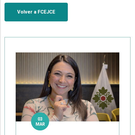
Volver a FCEJCE
03
MAR