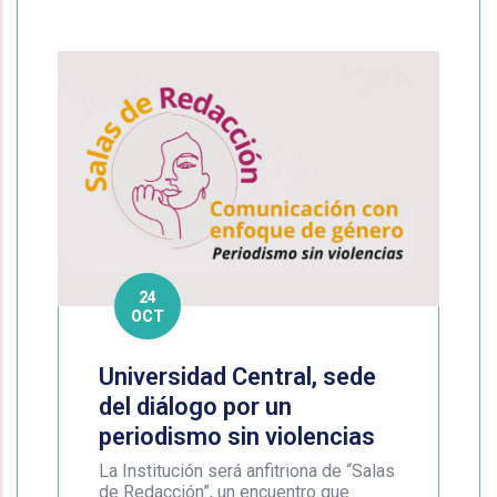
24
OCT
Universidad Central, sede
del diálogo por un
periodismo sin violencias
La Institución será anfitriona de “Salas
de Redacción”, un encuentro que