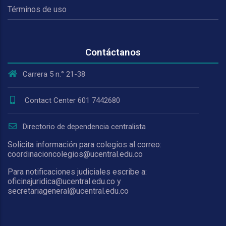
Términos de uso
Contáctanos
Carrera 5 n.° 21-38
Contact Center 601 7442680
Directorio de dependencia centralista
Solicita información para colegios al correo:
coordinacioncolegios@ucentral.edu.co
Para notificaciones judiciales escribe a:
oficinajuridica@ucentral.edu.co y
secretariageneral@ucentral.edu.co