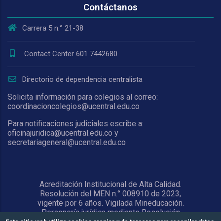
Contáctanos
Carrera 5 n.° 21-38
Contact Center 601 7442680
Directorio de dependencia centralista
Solicita información para colegios al correo:
coordinacioncolegios@ucentral.edu.co
Para notificaciones judiciales escribe a:
oficinajuridica@ucentral.edu.co y
secretariageneral@ucentral.edu.co
Acreditación Institucional de Alta Calidad.
Resolución del MEN n.° 008910 de 2023,
vigente por 6 años. Vigilada Mineducación.
Personería jurídica mediante Resolución