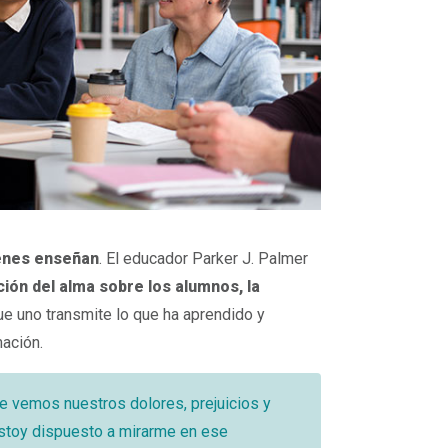
ienes enseñan
. El educador Parker J. Palmer
ción del alma sobre los alumnos, la
que uno transmite lo que ha aprendido y
mación.
e vemos nuestros dolores, prejuicios y
estoy dispuesto a mirarme en ese