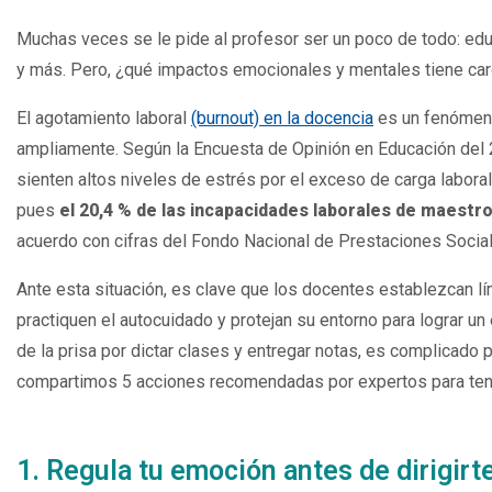
Espacio
Muchas veces se le pide al profesor ser un poco de todo: educ
y más. Pero, ¿qué impactos emocionales y mentales tiene carg
El agotamiento laboral
(burnout) en la docencia
es un fenómeno
ampliamente. Según la Encuesta de Opinión en Educación del 
sienten altos niveles de estrés por el exceso de carga laboral
pues
el 20,4 % de las incapacidades laborales de maes
acuerdo con cifras del Fondo Nacional de Prestaciones Socia
Ante esta situación, es clave que los docentes establezcan lím
practiquen el autocuidado y protejan su entorno para lograr u
de la prisa por dictar clases y entregar notas, es complicado p
compartimos 5 acciones recomendadas por expertos para tener
Espacio
1. Regula tu emoción antes de dirigirte