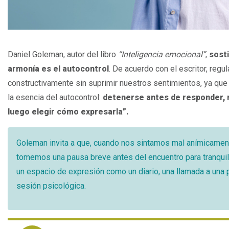
Espacio
Daniel Goleman, autor del libro
“Inteligencia emocional”
,
sosti
armonía es el autocontrol
. De acuerdo con el escritor, reg
constructivamente sin suprimir nuestros sentimientos, ya que “
la esencia del autocontrol:
detenerse antes de responder, 
luego elegir cómo expresarla”.
Goleman invita a que, cuando nos sintamos mal anímicament
tomemos una pausa breve antes del encuentro para tranquil
un espacio de expresión como un diario, una llamada a una p
sesión psicológica.