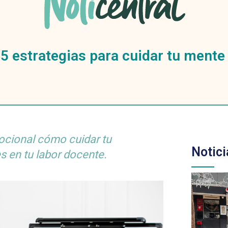
5 estrategias para cuidar tu mente
ocional cómo cuidar tu
Notici
es en tu labor docente.