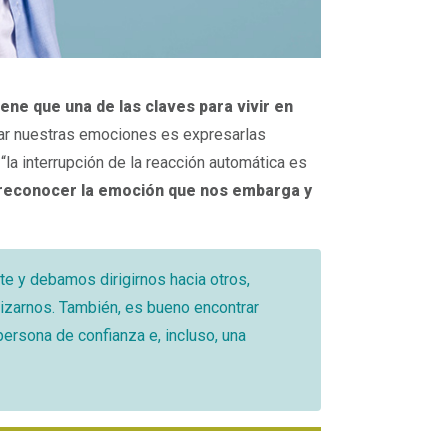
ene que una de las claves para vivir en
ular nuestras emociones es expresarlas
la interrupción de la reacción automática es
reconocer la emoción que nos embarga y
e y debamos dirigirnos hacia otros,
izarnos. También, es bueno encontrar
ersona de confianza e, incluso, una