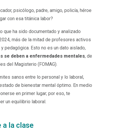
ador, psicólogo, padre, amigo, policía, héroe
ar con esa titánica labor?
 que ha sido documentado y analizado
2024, más de la mitad de profesores activos
 y pedagógica. Esto no es un dato aislado,
tros se deben a enfermedades mentales
, de
les del Magisterio (FOMAG).
ites sanos entre lo personal y lo laboral,
n estado de bienestar mental óptimo. En medio
onerse en primer lugar; por eso, te
 un equilibrio laboral.
 a la clase