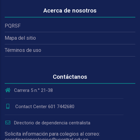
Acerca de nosotros
PQRSF
Mapa del sitio
Términos de uso
Contáctanos
Carrera 5 n.° 21-38
Contact Center 601 7442680
Directorio de dependencia centralista
Solicita información para colegios al correo:
coordinacioncolegios@ucentral.edu.co