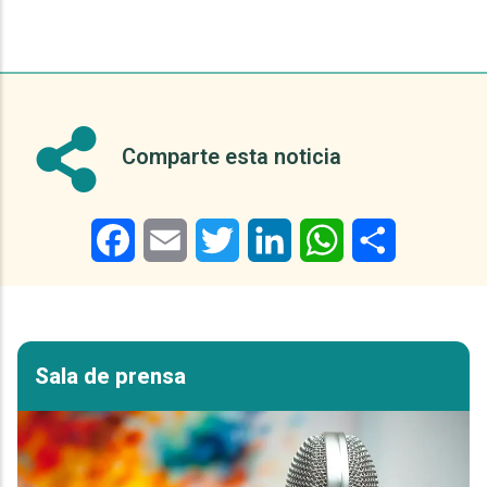
Comparte esta noticia
Facebook
Email
Twitter
LinkedIn
WhatsApp
Share
Sala de prensa