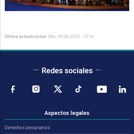
Última actualización:
Mié, 18/06/2025 - 15:16
Redes sociales
Aspectos legales
Derechos pecuniarios