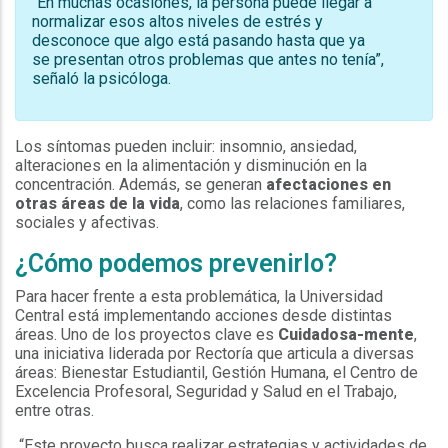
“En muchas ocasiones, la persona puede llegar a
normalizar esos altos niveles de estrés y
desconoce que algo está pasando hasta que ya
se presentan otros problemas que antes no tenía”,
señaló la psicóloga.
Los síntomas pueden incluir: insomnio, ansiedad,
alteraciones en la alimentación y disminución en la
concentración. Además, se generan
afectaciones en
otras áreas de la vida
, como las relaciones familiares,
sociales y afectivas.
¿Cómo podemos prevenirlo?
Para hacer frente a esta problemática, la Universidad
Central está implementando acciones desde distintas
áreas. Uno de los proyectos clave es
Cuidadosa-mente
,
una iniciativa liderada por Rectoría que articula a diversas
áreas: Bienestar Estudiantil, Gestión Humana, el Centro de
Excelencia Profesoral, Seguridad y Salud en el Trabajo,
entre otras.
“Este proyecto busca realizar estrategias y actividades de