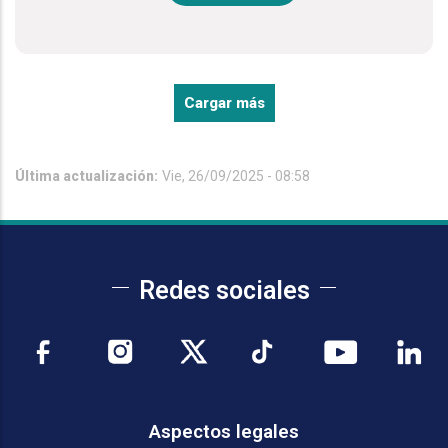
Cargar más
Última actualización:
Vie, 26/09/2025 - 08:58
Redes sociales
Aspectos legales