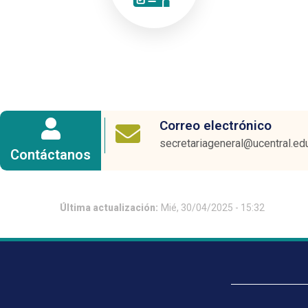
Correo electrónico
secretariageneral@ucentral.ed
Contáctanos
Última actualización:
Mié, 30/04/2025 - 15:32