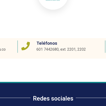
Teléfonos
u.co
601 7442680, ext. 2201, 2202
Redes sociales