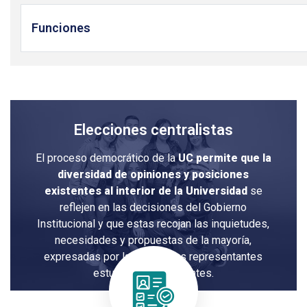
Funciones
Elecciones centralistas
El proceso democrático de la
UC permite que la
diversidad de opiniones y posiciones
existentes al interior de la Universidad
se
reflejen en las decisiones del Gobierno
Institucional y que estas recojan las inquietudes,
necesidades y propuestas de la mayoría,
expresadas por la voz de sus representantes
estudiantiles y docentes.