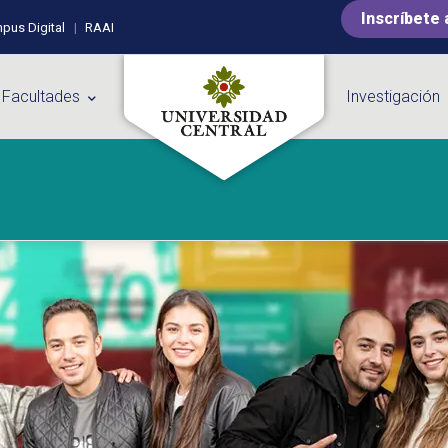
Inscríbete 
pus Digital
RAAI
 Facultades
Investigación