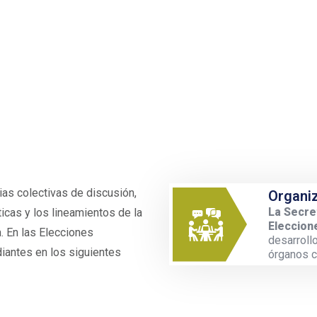
ias colectivas de discusión,
Organiz
La Secre
ticas y los lineamientos de la
Eleccion
a. En las Elecciones
desarroll
diantes en los siguientes
órganos c