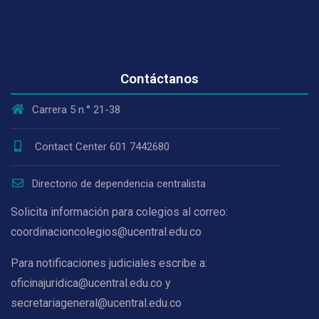
Contáctanos
Carrera 5 n.° 21-38
Contact Center 601 7442680
Directorio de dependencia centralista
Solicita información para colegios al correo:
coordinacioncolegios@ucentral.edu.co
Para notificaciones judiciales escribe a:
oficinajuridica@ucentral.edu.co y
secretariageneral@ucentral.edu.co