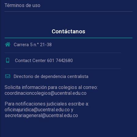
Términos de uso
Contáctanos
Carrera 5 n.° 21-38
Contact Center 601 7442680
Directorio de dependencia centralista
Solicita información para colegios al correo:
coordinacioncolegios@ucentral.edu.co
Para notificaciones judiciales escribe a:
oficinajuridica@ucentral.edu.co y
secretariageneral@ucentral.edu.co