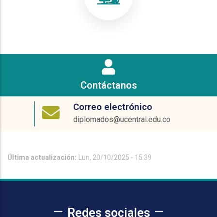
Contáctanos
Correo electrónico
diplomados@ucentral.edu.co
Última actualización:
Lun, 20/10/2025 - 15:39
Redes sociales