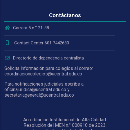
Contáctanos
Carrera 5 n.° 21-38
Contact Center 601 7442680
Directorio de dependencia centralista
Solicita información para colegios al correo:
coordinacioncolegios@ucentral.edu.co
Para notificaciones judiciales escribe a:
oficinajuridica@ucentral.edu.co y
secretariageneral@ucentral.edu.co
Acreditación Institucional de Alta Calidad.
Resolución del MEN n.° 008910 de 2023,