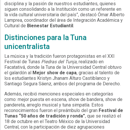
disciplina y la pasión de nuestros estudiantes, quienes
siguen consolidando a la Institución como un referente en
la vida cultural universitaria del país”, destacó Ómar Alberto
Lamprea, coordinador del área de Integración Académica y
Cultural de
Bienestar Estudiantil
.
Distinciones para la Tuna
unicentralista
La música y la tradición fueron protagonistas en el XXI
Festival de Tunas
Piedras del Tunja,
realizado en
Facatativá, donde la Tuna de la Universidad Central obtuvo
el galardón al
Mejor show de capa
, gracias al talento de
los estudiantes Kristyn Jhanam Alturo Castiblanco y
Santiago Segura Sáenz, ambos del programa de Derecho.
Además, recibió menciones especiales en categorías
como: mejor puesta en escena, show de bandera, show de
pandereta, arreglo musical y tuna simpatía. Estos
reconocimientos fueron el preámbulo del gran
Festival de
Tunas “50 años de tradición y ronda”
, que se realizó el
18 de octubre en el Teatro México de la Universidad
Central, con la participación de diez agrupaciones