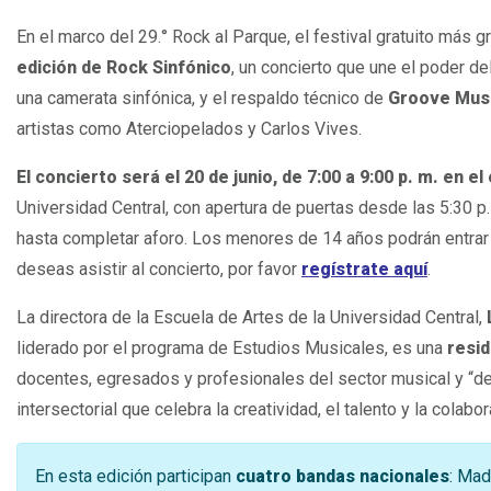
En el marco del 29.° Rock al Parque, el festival gratuito más g
edición de Rock Sinfónico
, un concierto que une el poder d
una camerata sinfónica, y el respaldo técnico de
Groove Musi
artistas como Aterciopelados y Carlos Vives.
El concierto será el 20 de junio, de 7:00 a 9:00 p. m. en
Universidad Central, con apertura de puertas desde las 5:30 p
hasta completar aforo. Los menores de 14 años podrán entra
deseas asistir al concierto, por favor
regístrate aquí
.
La directora de la Escuela de Artes de la Universidad Central,
L
liderado por el programa de Estudios Musicales, es una
resid
docentes, egresados y profesionales del sector musical y “des
intersectorial que celebra la creatividad, el talento y la colabor
En esta edición participan
cuatro bandas nacionales
: Mad