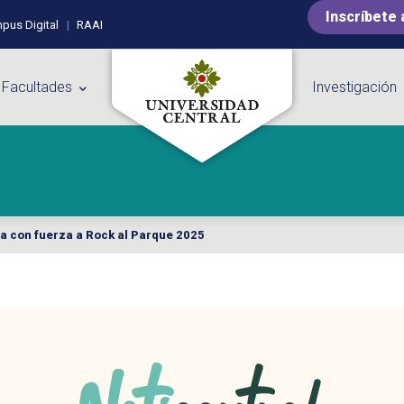
Inscríbete 
pus Digital
RAAI
 Facultades
Investigación
ga con fuerza a Rock al Parque 2025