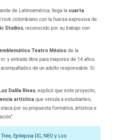
rande de Latinoamérica, llega la
cuarta
el rock colombiano con la fuerza expresiva de
c Studios
, reconocido por su trabajo con
 el emblemático Teatro México
de la
. m. y entrada libre para mayores de 14 años
r acompañados de un adulto responsable. Si
uz Dalila Rivas
, explicó que este proyecto,
encia artística
que vincula a estudiantes,
taca por su propuesta formativa, artística e
ación”.
 Tree, Epilepsia DC, NEO y Los