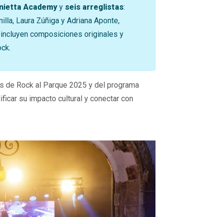
onietta Academy
y
seis arreglistas
:
illa, Laura Zúñiga y Adriana Aponte,
 incluyen composiciones originales y
ock.
as de Rock al Parque 2025 y del programa
ificar su impacto cultural y conectar con