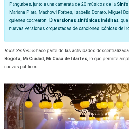
Pangurbes, junto a una camerata de 20 músicos de la
Sinf
Mariana Plata, Machowl Forbes, Isabella Donato, Miguel Bon
quienes cocrearon
13 versiones sinfónicas inéditas
, que
nuevas versiones orquestadas de canciones icónicas del r
Rock Sinfónico
hace parte de las actividades descentralizad
Bogotá, Mi Ciudad, Mi Casa de Idartes
, lo que permite ampl
nuevos públicos.