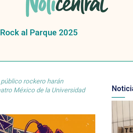
 Rock al Parque 2025
n público rockero harán
Notici
atro México de la Universidad