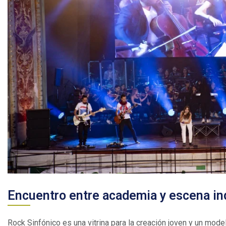
Divisor
Encuentro entre academia y escena i
Rock Sinfónico es una vitrina para la creación joven y un model