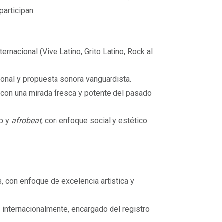
participan:
nternacional (Vive Latino, Grito Latino, Rock al
cional y propuesta sonora vanguardista.
, con una mirada fresca y potente del pasado
ap y
afrobeat
, con enfoque social y estético
, con enfoque de excelencia artística y
 internacionalmente, encargado del registro