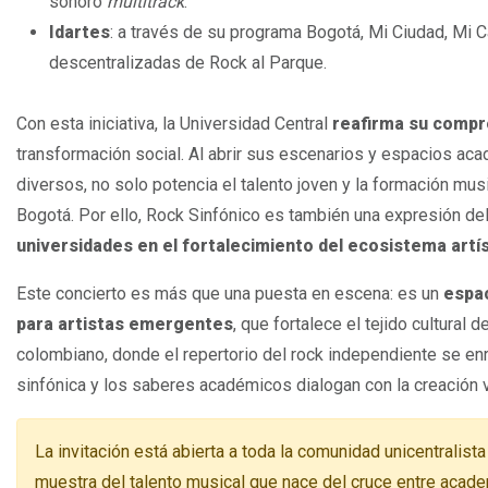
sonoro
multitrack
.
Idartes
: a través de su programa Bogotá, Mi Ciudad, Mi C
descentralizadas de Rock al Parque.
Con esta iniciativa, la Universidad Central
reafirma su compr
transformación social. Al abrir sus escenarios y espacios aca
diversos, no solo potencia el talento joven y la formación musi
Bogotá. Por ello, Rock Sinfónico es también una expresión de
universidades en el fortalecimiento del ecosistema artís
Este concierto es más que una puesta en escena: es un
espac
para artistas emergentes
, que fortalece el tejido cultural
colombiano, donde el repertorio del rock independiente se en
sinfónica y los saberes académicos dialogan con la creación v
La invitación está abierta a toda la comunidad unicentralis
muestra del talento musical que nace del cruce entre academ