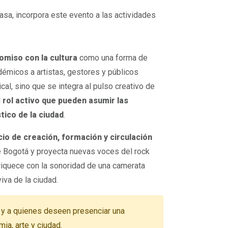
asa, incorpora este evento a las actividades
omiso con la cultura
como una forma de
démicos a artistas, gestores y públicos
cal, sino que se integra al pulso creativo de
l
rol activo que pueden asumir las
tico de la ciudad
.
io de creación, formación y circulación
 de Bogotá y proyecta nuevas voces del rock
riquece con la sonoridad de una camerata
iva de la ciudad.
ta y a quienes deseen presenciar una
ia, arte y ciudad.