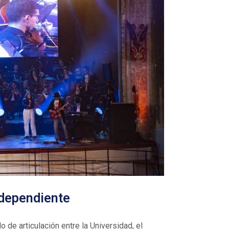
ndependiente
o de articulación entre la Universidad, el