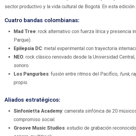
sector productivo y la vida cultural de Bogotá. En esta edición 
Cuatro bandas colombianas:
Mad Tree
: rock alternativo con fuerza lírica y presencia i
Parque).
Epilepsia DC
: metal experimental con trayectoria interna
NEO
: rock clásico renovado desde la Universidad Central
sonoro.
Los Pangurbes
: fusión entre ritmos del Pacífico,
funk
, r
propio.
Aliados estratégicos:
Sinfonietta Academy
: camerata sinfónica de 20 músicos
compromiso social.
Groove Music Studios
: estudio de grabación reconocido