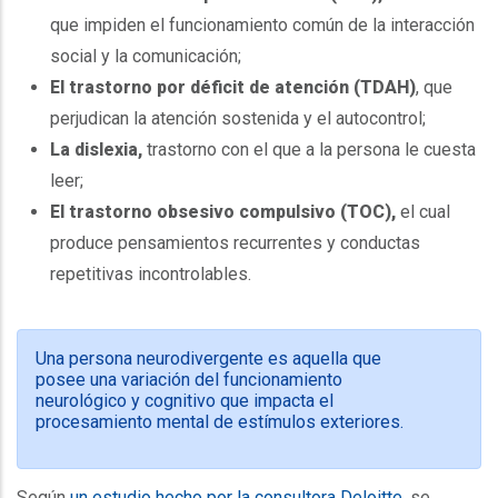
que impiden el funcionamiento común de la interacción
social y la comunicación;
El trastorno por déficit de atención (TDAH)
, que
perjudican la atención sostenida y el autocontrol;
La dislexia,
trastorno con el que a la persona le cuesta
leer;
El trastorno obsesivo compulsivo (TOC),
el cual
produce pensamientos recurrentes y conductas
repetitivas incontrolables.
Espacio
Una persona neurodivergente es aquella que
posee una variación del funcionamiento
neurológico y cognitivo que impacta el
procesamiento mental de estímulos exteriores.
Según
un estudio hecho por la consultora Deloitte,
se