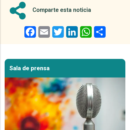
Comparte esta noticia
Facebook
Email
Twitter
LinkedIn
WhatsApp
Share
Sala de prensa