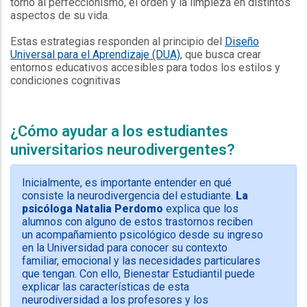
torno al perfeccionismo, el orden y la limpieza en distintos
aspectos de su vida.
Estas estrategias responden al principio del
Diseño
Universal para el Aprendizaje (DUA)
, que busca crear
entornos educativos accesibles para todos los estilos y
condiciones cognitivas
Espacio
¿Cómo ayudar a los estudiantes
universitarios neurodivergentes?
Inicialmente, es importante entender en qué
consiste la neurodivergencia del estudiante.
La
psicóloga Natalia Perdomo
explica que los
alumnos con alguno de estos trastornos reciben
un acompañamiento psicológico desde su ingreso
en la Universidad para conocer su contexto
familiar, emocional y las necesidades particulares
que tengan. Con ello, Bienestar Estudiantil puede
explicar las características de esta
neurodiversidad a los profesores y los