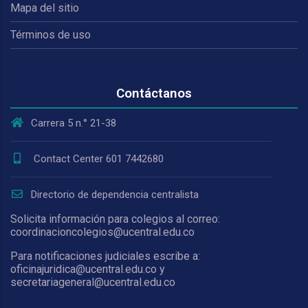
Mapa del sitio
Términos de uso
Contáctanos
Carrera 5 n.° 21-38
Contact Center 601 7442680
Directorio de dependencia centralista
Solicita información para colegios al correo:
coordinacioncolegios@ucentral.edu.co
Para notificaciones judiciales escribe a:
oficinajuridica@ucentral.edu.co y
secretariageneral@ucentral.edu.co