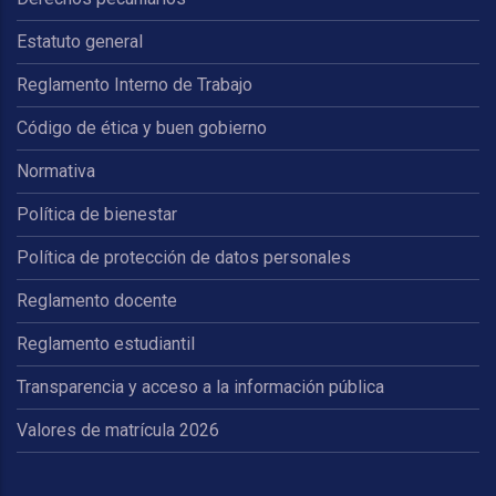
Estatuto general
Reglamento Interno de Trabajo
Código de ética y buen gobierno
Normativa
Política de bienestar
Política de protección de datos personales
Reglamento docente
Reglamento estudiantil
Transparencia y acceso a la información pública
Valores de matrícula 2026