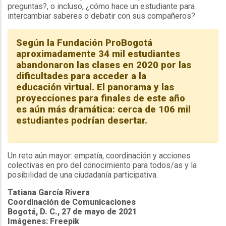
preguntas?, o incluso, ¿cómo hace un estudiante para
intercambiar saberes o debatir con sus compañeros?
Según la Fundación ProBogotá
aproximadamente 34 mil estudiantes
abandonaron las clases en 2020 por las
dificultades para acceder a la
educación virtual. El panorama y las
proyecciones para finales de este año
es aún más dramática: cerca de 106 mil
estudiantes podrían desertar.
Un reto aún mayor: empatía, coordinación y acciones
colectivas en pro del conocimiento para todos/as y la
posibilidad de una ciudadanía participativa.
Tatiana García Rivera
Coordinación de Comunicaciones
Bogotá, D. C., 27 de mayo de 2021
Imágenes: Freepik