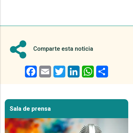
Comparte esta noticia
Facebook
Email
Twitter
LinkedIn
WhatsApp
Share
Sala de prensa