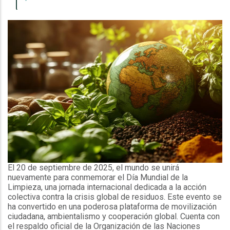
El 20 de septiembre de 2025, el mundo se unirá
nuevamente para conmemorar el Día Mundial de la
Limpieza, una jornada internacional dedicada a la acción
colectiva contra la crisis global de residuos. Este evento se
ha convertido en una poderosa plataforma de movilización
ciudadana, ambientalismo y cooperación global. Cuenta con
el respaldo oficial de la Organización de las Naciones