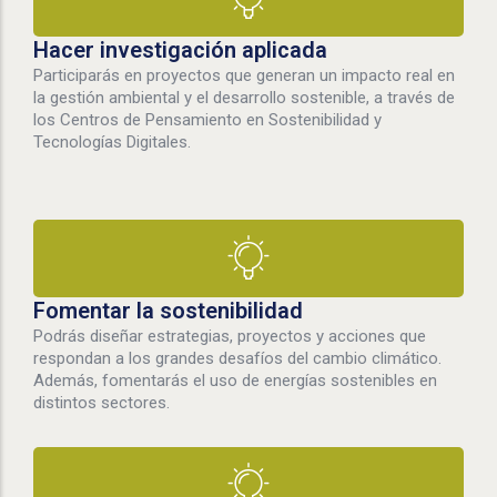
Hacer investigación aplicada
Participarás en proyectos que generan un impacto real en
la gestión ambiental y el desarrollo sostenible, a través de
los Centros de Pensamiento en Sostenibilidad y
Tecnologías Digitales.
Fomentar la sostenibilidad
Podrás diseñar estrategias, proyectos y acciones que
respondan a los grandes desafíos del cambio climático.
Además, fomentarás el uso de energías sostenibles en
distintos sectores.