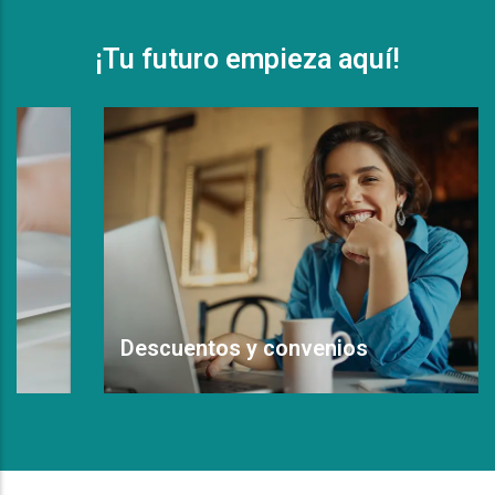
¡Tu futuro empieza aquí!
Descuentos y convenios
Leer Más