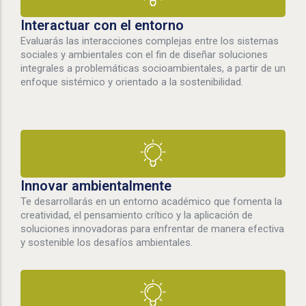
Interactuar con el entorno
Evaluarás las interacciones complejas entre los sistemas
sociales y ambientales con el fin de diseñar soluciones
integrales a problemáticas socioambientales, a partir de un
enfoque sistémico y orientado a la sostenibilidad.
Innovar ambientalmente
Te desarrollarás en un entorno académico que fomenta la
creatividad, el pensamiento crítico y la aplicación de
soluciones innovadoras para enfrentar de manera efectiva
y sostenible los desafíos ambientales.