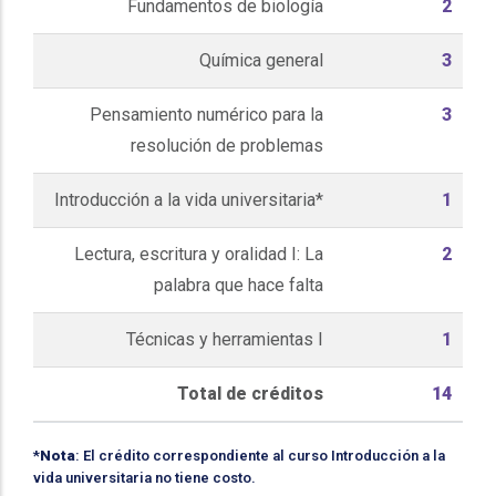
Fundamentos de biología
2
Química general
3
Pensamiento numérico para la
3
resolución de problemas
Introducción a la vida universitaria*
1
Lectura, escritura y oralidad I: La
2
palabra que hace falta
Técnicas y herramientas I
1
Total de créditos
14
*
Nota
: El crédito correspondiente al curso Introducción a la
vida universitaria no tiene costo.