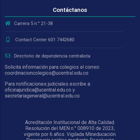
Contáctanos
Carrera 5 n.° 21-38
Contact Center 601 7442680
Directorio de dependencia centralista
Solicita información para colegios al correo:
coordinacioncolegios@ucentral.edu.co
Para notificaciones judiciales escribe a:
oficinajuridica@ucentral.edu.co y
secretariageneral@ucentral.edu.co
Acreditación Institucional de Alta Calidad.
Resolución del MEN n.° 008910 de 2023,
vigente por 6 años. Vigilada Mineducación.