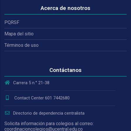
Acerca de nosotros
PQRSF
Mapa del sitio
Términos de uso
Contáctanos
Carrera 5 n.° 21-38
Contact Center 601 7442680
Directorio de dependencia centralista
Solicita información para colegios al correo:
coordinacioncolegios@ucentral.edu.co