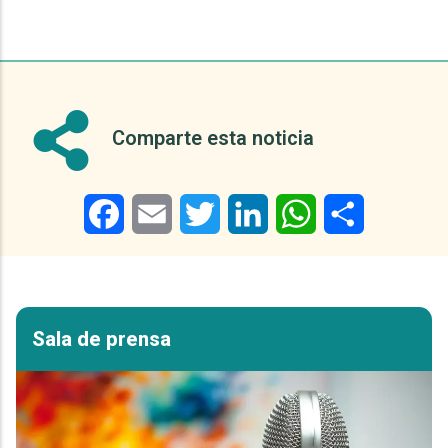
Comparte esta noticia
Facebook
Email
Twitter
LinkedIn
WhatsApp
Share
Sala de prensa