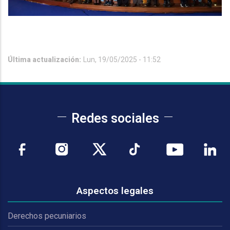
Última actualización:
Lun, 19/05/2025 - 11:52
Redes sociales
Aspectos legales
Derechos pecuniarios