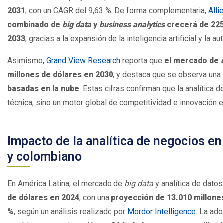
2031
, con un CAGR del 9,63 %. De forma complementaria,
Alli
combinado de
big data
y
business analytics
crecerá de 225,
2033
, gracias a la expansión de la inteligencia artificial y la 
Asimismo,
Grand View Research
reporta que
el mercado de
millones de dólares en 2030
, y destaca que se observa una
basadas en la nube
. Estas cifras confirman que la analítica
técnica, sino un motor global de competitividad e innovación 
Impacto de la analítica de negocios e
y colombiano
En América Latina, el mercado de
big data
y analítica de datos
de dólares en 2024
, con una
proyección de 13.010 millone
%
, según un análisis realizado por
Mordor Intelligence
. La ad