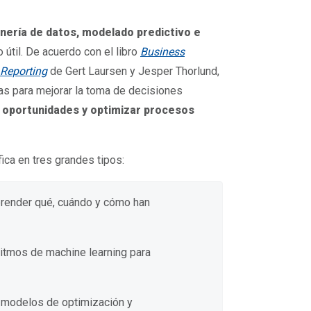
inería de datos, modelado predictivo e
útil. De acuerdo con el libro
Business
 Reporting
de Gert Laursen y Jesper Thorlund,
cas para mejorar la toma de decisiones
r oportunidades y optimizar procesos
fica en tres grandes tipos:
prender qué, cuándo y cómo han
ritmos de machine learning para
 modelos de optimización y