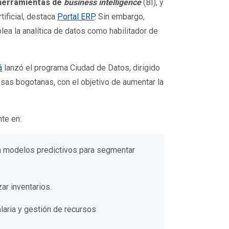
 herramientas de
business intelligence
(BI), y
tificial, destaca
Portal ERP
. Sin embargo,
lea la analítica de datos como habilitador de
á
lanzó el programa Ciudad de Datos, dirigido
sas bogotanas, con el objetivo de aumentar la
nte en:
n modelos predictivos para segmentar
ar inventarios.
aria y gestión de recursos