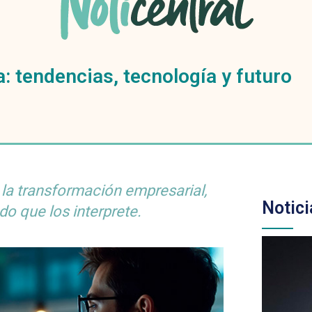
: tendencias, tecnología y futuro
 la transformación empresarial,
Notici
do que los interprete.