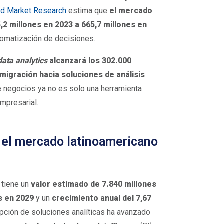
ed Market Research
estima que
el mercado
2 millones en 2023 a 665,7 millones en
automatización de decisiones.
data analytics
alcanzará los 302.000
migración hacia soluciones de análisis
 de negocios ya no es solo una herramienta
empresarial.
n el mercado latinoamericano
 tiene un
valor estimado de 7.840 millones
s en 2029
y un
crecimiento anual del 7,67
opción de soluciones analíticas ha avanzado