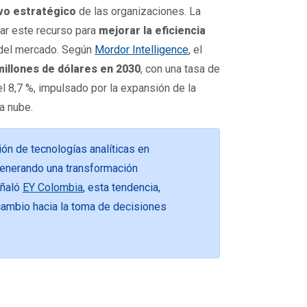
vo estratégico
de las organizaciones. La
ar este recurso para
mejorar la eficiencia
del mercado. Según
Mordor Intelligence
, el
millones de dólares en 2030
, con una tasa de
l 8,7 %, impulsado por la expansión de la
a nube.
ión de tecnologías analíticas en
generando una transformación
eñaló
EY Colombia
, esta tendencia,
cambio hacia la toma de decisiones