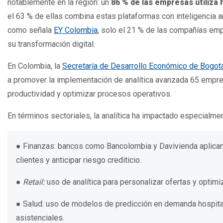
notablemente en la región: un
86 % de las empresas utiliza
el 63 % de ellas combina estas plataformas con inteligencia ar
como señala
EY Colombia
, solo el 21 % de las compañías emp
su transformación digital.
En Colombia, la
Secretaría de Desarrollo Económico de Bogot
a promover la implementación de analítica avanzada 65 empre
productividad y optimizar procesos operativos.
En términos sectoriales, la analítica ha impactado especialme
● Finanzas: bancos como Bancolombia y Davivienda aplica
clientes y anticipar riesgo crediticio.
●
Retail:
uso de analítica para personalizar ofertas y optimiz
● Salud: uso de modelos de predicción en demanda hospital
asistenciales.