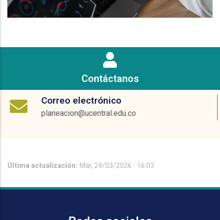
Contáctanos
Correo electrónico
planeacion@ucentral.edu.co
Última actualización:
Mar, 24/03/2026 - 16:03