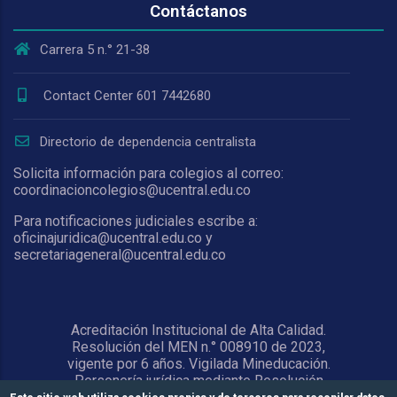
Contáctanos
Carrera 5 n.° 21-38
Contact Center 601 7442680
Directorio de dependencia centralista
Solicita información para colegios al correo:
coordinacioncolegios@ucentral.edu.co
Para notificaciones judiciales escribe a:
oficinajuridica@ucentral.edu.co y
secretariageneral@ucentral.edu.co
Acreditación Institucional de Alta Calidad.
Resolución del MEN n.° 008910 de 2023,
vigente por 6 años. Vigilada Mineducación.
Personería jurídica mediante Resolución