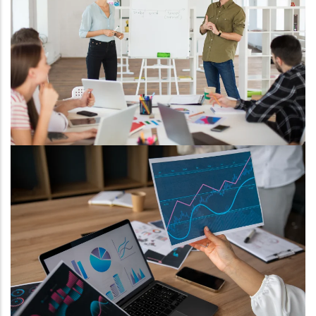
TALLERES Y CAPACITACIONES
LA UC EN CIFRAS