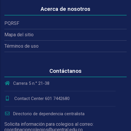
Acerca de nosotros
PQRSF
Mapa del sitio
Términos de uso
Contáctanos
Carrera 5 n.° 21-38
Contact Center 601 7442680
Directorio de dependencia centralista
Solicita información para colegios al correo:
coordinacioncolegios@ucentral.edu.co