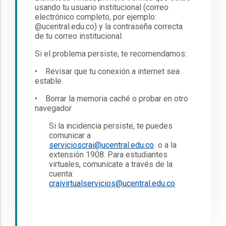
usando tu usuario institucional (correo
electrónico completo, por ejemplo:
@ucentral.edu.co) y la contraseña correcta
de tu correo institucional.
Si el problema persiste, te recomendamos:
• Revisar que tu conexión a internet sea
estable
• Borrar la memoria caché o probar en otro
navegador
Si la incidencia persiste, te puedes
comunicar a
servicioscrai@ucentral.edu.co
o a la
extensión 1908. Para estudiantes
virtuales, comunícate a través de la
cuenta:
craivirtualservicios@ucentral.edu.co