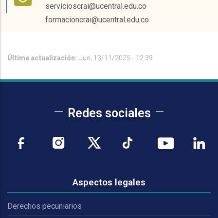
servicioscrai@ucentral.edu.co
formacioncrai@ucentral.edu.co
Última actualización:
Jue, 13/11/2025 - 12:39
Redes sociales
Aspectos legales
Derechos pecuniarios