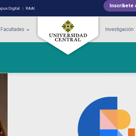
Inscríbete 
pus Digital
RAAI
 Facultades
Investigación