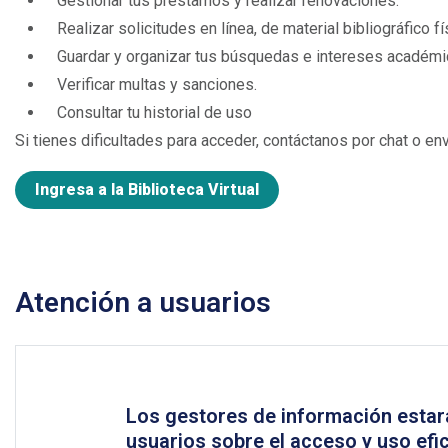
­
Gestionar tus préstamos y realizar renovaciones.
­
Realizar solicitudes en línea, de material bibliográfico fí
­
Guardar y organizar tus búsquedas e intereses académi
­
Verificar multas y sanciones.
­
Consultar tu historial de uso
Si tienes dificultades para acceder, contáctanos por chat o e
Ingresa a la Biblioteca Virtual
Atención a usuarios
Los gestores de información estará
usuarios sobre el acceso y uso efic