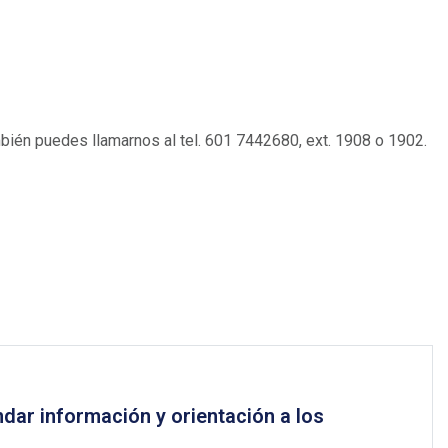
mbién puedes llamarnos al tel. 601 7442680, ext. 1908 o 1902.
dar información y orientación a los