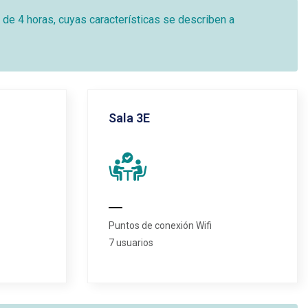
 de 4 horas, cuyas características se describen a
Sala 3E
Puntos de conexión Wifi
7 usuarios