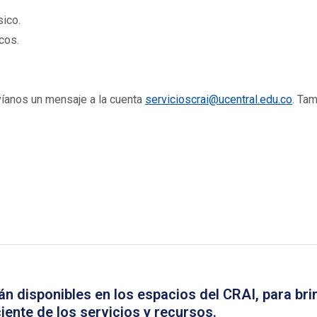
sico.
cos.
nvíanos un mensaje a la cuenta
servicioscrai@ucentral.edu.co
. Ta
n disponibles en los espacios del CRAI, para brin
iente de los servicios y recursos.