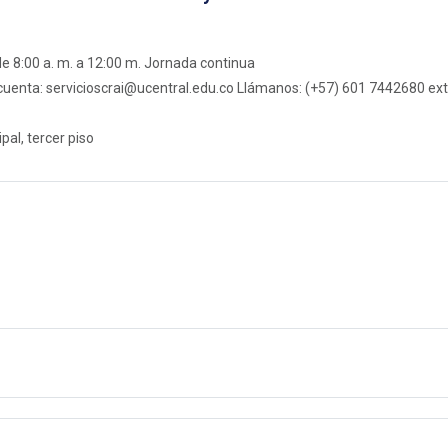
de 8:00 a. m. a 12:00 m. Jornada continua
 cuenta: servicioscrai@ucentral.edu.co Llámanos: (+57) 601 7442680 ext
ipal, tercer piso