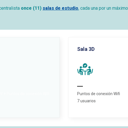
centralista
once (11)
salas de estudio
, cada una por un máximo
Sala 3D
V + Puntos de conexión Wifi
Puntos de conexión Wifi
7 usuarios