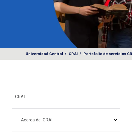
Universidad Central
/
CRAI
/
Portafolio de servicios C
Menú CRAI
CRAI
Acerca del CRAI