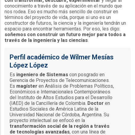
con transformar, descubrir, experimentar
y llegar al
conocimiento a través de su aplicación en el mundo que
nos rodea. Eso es mucho más sencillo de construir en
términos del proyecto de vida, porque si uno es un
constructor de futuros, la ciencia y la ingeniería tendrán un
espacio para encontrar herramientas. Por eso, les digo:
soñemos con construir un futuro mejor para todos a
través de la ingeniería y las ciencias
.
Perfil académico de Wilmer Mesías
López López
Es
ingeniero de Sistemas
con posgrado en
Gerencia de Proyectos de Telecomunicaciones.
Es
magíster
en Análisis de Problemas Políticos,
Económicos e Internacionales Contemporáneos
del Instituto de Altos Estudios para el Desarrollo
(IAED) de la Cancillería de Colombia.
Doctor
en
Estudios Sociales de América Latina de la
Universidad Nacional de Córdoba, Argentina. Su
proyecto intelectual se enfocó en la
transformación social de la región a través
de tecnologías avanzadas
, con una línea de