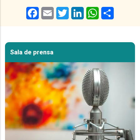
Facebook
Email
Twitter
LinkedIn
WhatsApp
Share
Sala de prensa