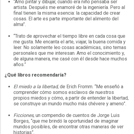
“Amo pintar y dibujar, cuando era niño pensaba ser
artista. Después me enamoré de la ingeniería. Pero al
final tienen la misma esencia: la capacidad de crear
cosas. El arte es parte importante del alimento del
alma”.
“Trato de aprovechar el tiempo libre en cada cosa que
me gusta. Me encanta el arte, viajar, la buena comida y
leer. No solamente leo cosas académicas, sino temas
personales que me interesan. Amo el conocimiento y,
de alguna manera, me casé con él desde hace muchos
años.”
¿Qué libros recomendaría?
El miedo a la libertad
, de Erich Fromm. “Me enseñó a
comprender cómo somos esclavos de nuestros
propios miedos y cómo, a partir de entender la libertad,
se construye un mundo mucho más chévere y ameno”.
Ficciones
, un compendio de cuentos de Jorge Luis
Borges, “que me brindó la oportunidad de imaginar
mundos posibles, de encontrar otras maneras de ver
historias”.