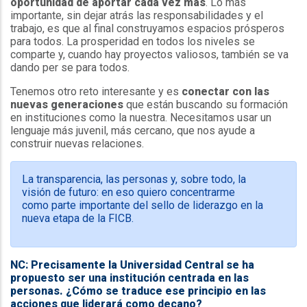
oportunidad de aportar cada vez más
. Lo más
importante, sin dejar atrás las responsabilidades y el
trabajo, es que al final construyamos espacios prósperos
para todos. La prosperidad en todos los niveles se
comparte y, cuando hay proyectos valiosos, también se va
dando per se para todos.
Tenemos otro reto interesante y es
conectar con las
nuevas generaciones
que están buscando su formación
en instituciones como la nuestra. Necesitamos usar un
lenguaje más juvenil, más cercano, que nos ayude a
construir nuevas relaciones.
La transparencia, las personas y, sobre todo, la
visión de futuro: en eso quiero concentrarme
como parte importante del sello de liderazgo en la
nueva etapa de la FICB.
NC: Precisamente la Universidad Central se ha
propuesto ser una institución centrada en las
personas. ¿Cómo se traduce ese principio en las
acciones que liderará como decano?