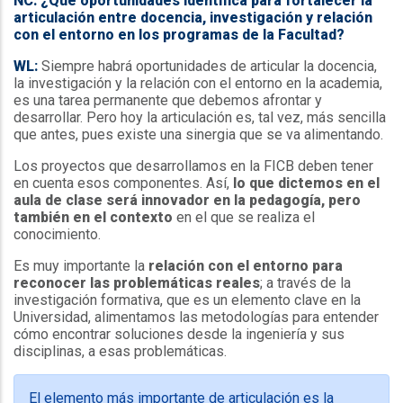
NC: ¿Qué oportunidades identifica para fortalecer la
articulación entre docencia, investigación y relación
con el entorno en los programas de la Facultad?
WL:
Siempre habrá oportunidades de articular la docencia,
la investigación y la relación con el entorno en la academia,
es una tarea permanente que debemos afrontar y
desarrollar. Pero hoy la articulación es, tal vez, más sencilla
que antes, pues existe una sinergia que se va alimentando.
Los proyectos que desarrollamos en la FICB deben tener
en cuenta esos componentes. Así,
lo que dictemos en el
aula de clase será innovador en la pedagogía, pero
también en el contexto
en el que se realiza el
conocimiento.
Es muy importante la
relación con el entorno para
reconocer las problemáticas reales
; a través de la
investigación formativa, que es un elemento clave en la
Universidad, alimentamos las metodologías para entender
cómo encontrar soluciones desde la ingeniería y sus
disciplinas, a esas problemáticas.
El elemento más importante de articulación es la