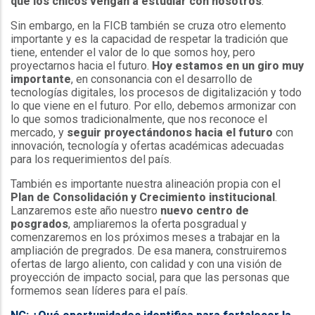
que los chicos vengan a estudiar con nosotros
.
Sin embargo, en la FICB también se cruza otro elemento
importante y es la capacidad de respetar la tradición que
tiene, entender el valor de lo que somos hoy, pero
proyectarnos hacia el futuro.
Hoy estamos en un giro muy
importante
, en consonancia con el desarrollo de
tecnologías digitales, los procesos de digitalización y todo
lo que viene en el futuro. Por ello, debemos armonizar con
lo que somos tradicionalmente, que nos reconoce el
mercado, y
seguir proyectándonos hacia el futuro
con
innovación, tecnología y ofertas académicas adecuadas
para los requerimientos del país.
También es importante nuestra alineación propia con el
Plan de Consolidación y Crecimiento institucional
.
Lanzaremos este año nuestro
nuevo centro de
posgrados
, ampliaremos la oferta posgradual y
comenzaremos en los próximos meses a trabajar en la
ampliación de pregrados. De esa manera, construiremos
ofertas de largo aliento, con calidad y con una visión de
proyección de impacto social, para que las personas que
formemos sean líderes para el país.