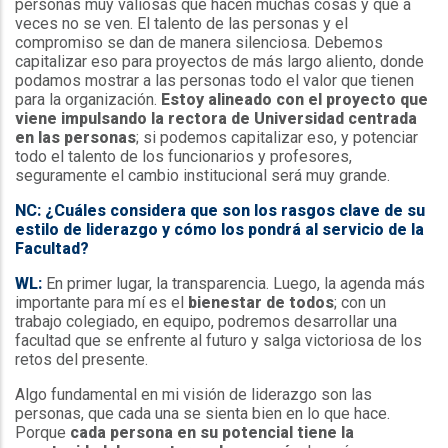
personas muy valiosas que hacen muchas cosas y que a
veces no se ven. El talento de las personas y el
compromiso se dan de manera silenciosa. Debemos
capitalizar eso para proyectos de más largo aliento, donde
podamos mostrar a las personas todo el valor que tienen
para la organización.
Estoy alineado con el proyecto que
viene impulsando la rectora de Universidad centrada
en las personas
; si podemos capitalizar eso, y potenciar
todo el talento de los funcionarios y profesores,
seguramente el cambio institucional será muy grande.
NC: ¿Cuáles considera que son los rasgos clave de su
estilo de liderazgo y cómo los pondrá al servicio de la
Facultad?
WL:
En primer lugar, la transparencia. Luego, la agenda más
importante para mí es el
bienestar de todos
; con un
trabajo colegiado, en equipo, podremos desarrollar una
facultad que se enfrente al futuro y salga victoriosa de los
retos del presente.
Algo fundamental en mi visión de liderazgo son las
personas, que cada una se sienta bien en lo que hace.
Porque
cada persona en su potencial tiene la