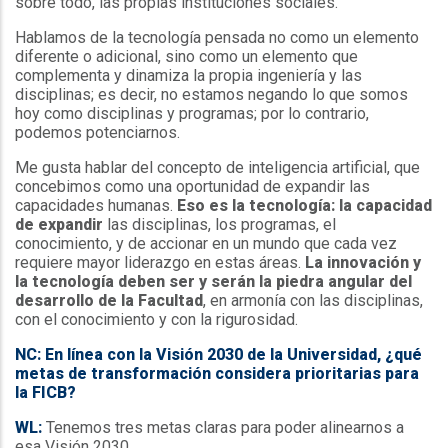
sobre todo, las propias instituciones sociales.
Hablamos de la tecnología pensada no como un elemento
diferente o adicional, sino como un elemento que
complementa y dinamiza la propia ingeniería y las
disciplinas; es decir, no estamos negando lo que somos
hoy como disciplinas y programas; por lo contrario,
podemos potenciarnos.
Me gusta hablar del concepto de inteligencia artificial, que
concebimos como una oportunidad de expandir las
capacidades humanas.
Eso es la tecnología: la capacidad
de expandir
las disciplinas, los programas, el
conocimiento, y de accionar en un mundo que cada vez
requiere mayor liderazgo en estas áreas.
La innovación y
la tecnología deben ser y serán la piedra angular del
desarrollo de la Facultad
, en armonía con las disciplinas,
con el conocimiento y con la rigurosidad.
NC: En línea con la Visión 2030 de la Universidad, ¿qué
metas de transformación considera prioritarias para
la FICB?
WL:
Tenemos tres metas claras para poder alinearnos a
esa Visión 2030.