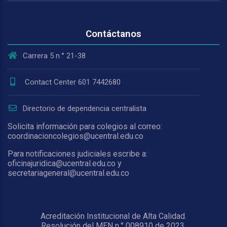
Contáctanos
Carrera 5 n.° 21-38
Contact Center 601 7442680
Directorio de dependencia centralista
Solicita información para colegios al correo:
coordinacioncolegios@ucentral.edu.co
Para notificaciones judiciales escribe a:
oficinajuridica@ucentral.edu.co y
secretariageneral@ucentral.edu.co
Acreditación Institucional de Alta Calidad.
Resolución del MEN n.° 008910 de 2023,