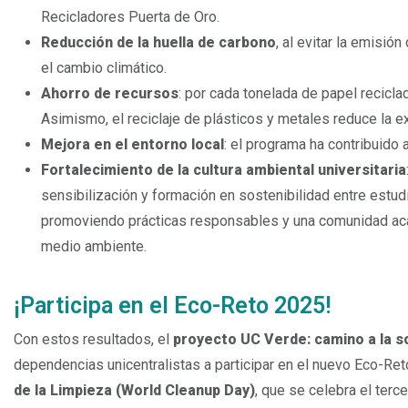
Recicladores Puerta de Oro.
Reducción de la huella de carbono
, al evitar la emisi
el cambio climático.
Ahorro de recursos
: por cada tonelada de papel recicla
Asimismo, el reciclaje de plásticos y metales reduce la e
Mejora en el entorno local
: el programa ha contribuido 
Fortalecimiento de la cultura ambiental universitaria
sensibilización y formación en sostenibilidad entre estud
promoviendo prácticas responsables y una comunidad ac
medio ambiente.
Espacio
¡Participa en el Eco-Reto 2025!
Con estos resultados, el
proyecto UC Verde: camino a la so
dependencias unicentralistas a participar en el nuevo Eco-R
de la Limpieza (World Cleanup Day)
, que se celebra el ter