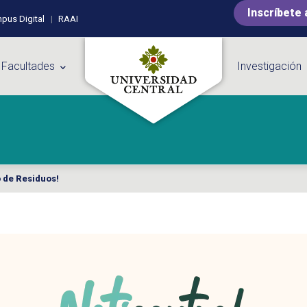
Inscríbete 
pus Digital
RAAI
 Facultades
Investigación
o de Residuos!