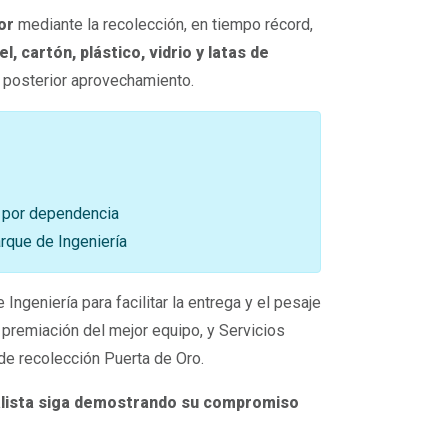
or
mediante la recolección, en tiempo récord,
el, cartón, plástico, vidrio y latas de
u posterior aprovechamiento.
, por dependencia
arque de Ingeniería
ngeniería para facilitar la entrega y el pesaje
 premiación del mejor equipo, y Servicios
 de recolección Puerta de Oro.
ralista siga demostrando su compromiso