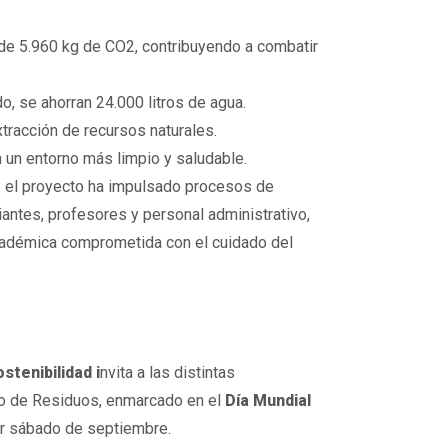
ón de 5.960 kg de CO2, contribuyendo a combatir
do, se ahorran 24.000 litros de agua.
xtracción de recursos naturales.
a un entorno más limpio y saludable.
: el proyecto ha impulsado procesos de
iantes, profesores y personal administrativo,
adémica comprometida con el cuidado del
stenibilidad i
nvita a las distintas
eto de Residuos, enmarcado en el
Día Mundial
cer sábado de septiembre.