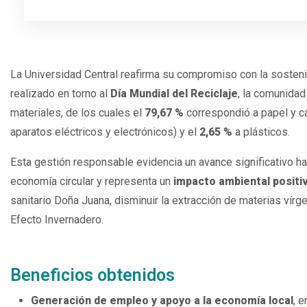
Espacio
La Universidad Central reafirma su compromiso con la sostenib
realizado en torno al
Día Mundial del Reciclaje
, la comunidad 
materiales, de los cuales el
79,67 %
correspondió a papel y ca
aparatos eléctricos y electrónicos) y el
2,65 %
a plásticos.
​​Esta gestión responsable evidencia un avance significativo ha
economía circular y representa un
impacto ambiental positi
sanitario Doña Juana, disminuir la extracción de materias vírg
Efecto Invernadero.
Espacio
Beneficios obtenidos
Generación de
empleo y apoyo a la economía local
, 