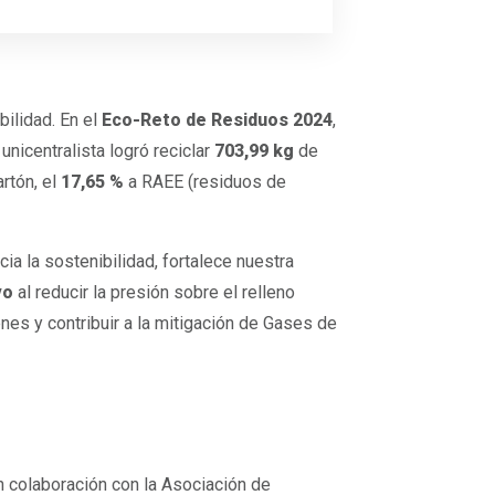
ilidad. En el
Eco-Reto de Residuos 2024
,
unicentralista logró reciclar
703,99 kg
de
rtón, el
17,65 %
a RAEE (residuos de
cia la sostenibilidad, fortalece nuestra
vo
al reducir la presión sobre el relleno
enes y contribuir a la mitigación de Gases de
en colaboración con la Asociación de