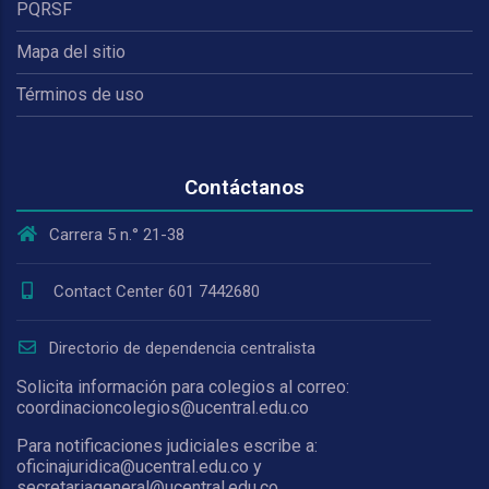
PQRSF
Mapa del sitio
Términos de uso
Contáctanos
Carrera 5 n.° 21-38
Contact Center 601 7442680
Directorio de dependencia centralista
Solicita información para colegios al correo:
coordinacioncolegios@ucentral.edu.co
Para notificaciones judiciales escribe a:
oficinajuridica@ucentral.edu.co y
secretariageneral@ucentral.edu.co