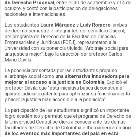
de Derecho Procesal
, entre el 30 de septiembre y el 4 de
octubre, y contó con la participación de delegaciones
nacionales e internacionales.
Las estudiantes
Laura Márquez
y
Ludy Romero
, ambas
de décimo semestre e integrantes del semillero Daecol,
del programa de Derecho de la Facultad de Ciencias
Empresariales y Jurídicas (FCEJ), representaron a la
Universidad con su ponencia titulada: "Arbitraje social para
una justicia mejor", bajo la dirección del profesor Carlos
Mario Dávila.
La ponencia presentada por las estudiantes propuso
el arbitraje social como
una alternativa innovadora para
mejorar el acceso a la justicia en Colombia
. Explicó el
profesor Dávila que "esta iniciativa busca deconstruir el
aparato judicial existente para optimizar su funcionamiento
y hacer la justicia más accesible a la población".
La participación de las estudiantes significó un importante
logro académico y permitió que el programa de Derecho de
la Universidad Central se diera a conocer ante las demás
facultades de Derecho de Colombia e Iberoamérica en
uno
de los eventos más importantes del país en esta