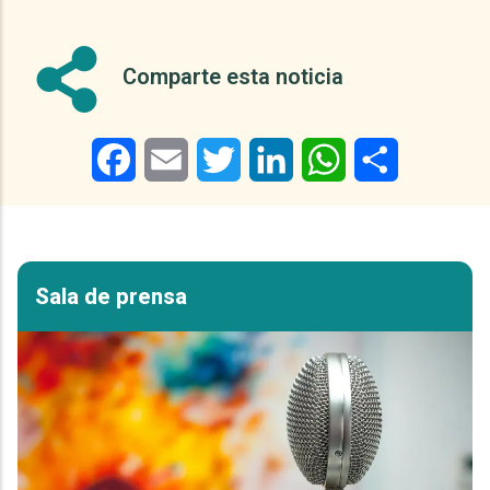
Comparte esta noticia
Facebook
Email
Twitter
LinkedIn
WhatsApp
Share
Sala de prensa