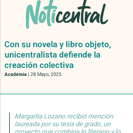
Con su novela y libro objeto,
unicentralista defiende la
creación colectiva
Academia
|
28 Mayo, 2025
Margarita Lozano recibió mención
laureada por su tesis de grado, un
proyecto que combina lo literario y lo