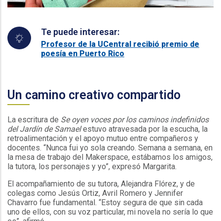
Te puede interesar:
Profesor de la UCentral recibió premio de
poesía en Puerto Rico
Un camino creativo compartido
La escritura de
Se oyen voces por los caminos indefinidos
del Jardín de Samael
estuvo atravesada por la escucha, la
retroalimentación y el apoyo mutuo entre compañeros y
docentes. “Nunca fui yo sola creando. Semana a semana, en
la mesa de trabajo del Makerspace, estábamos los amigos,
la tutora, los personajes y yo”, expresó Margarita.
El acompañamiento de su tutora, Alejandra Flórez, y de
colegas como Jesús Ortiz, Avril Romero y Jennifer
Chavarro fue fundamental. “Estoy segura de que sin cada
uno de ellos, con su voz particular, mi novela no sería lo que