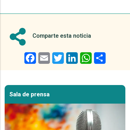
Comparte esta noticia
Facebook
Email
Twitter
LinkedIn
WhatsApp
Share
Sala de prensa