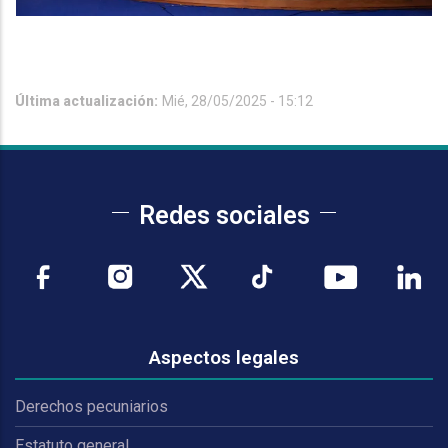
Última actualización:
Mié, 28/05/2025 - 15:12
Redes sociales
Aspectos legales
Derechos pecuniarios
Estatuto general