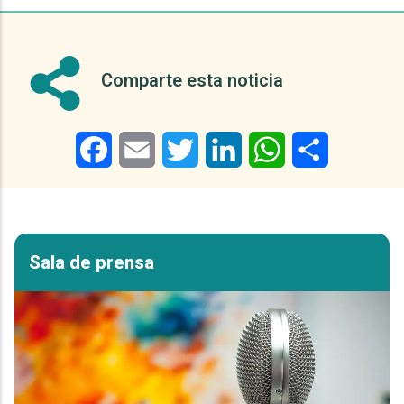
Comparte esta noticia
Facebook
Email
Twitter
LinkedIn
WhatsApp
Share
Sala de prensa