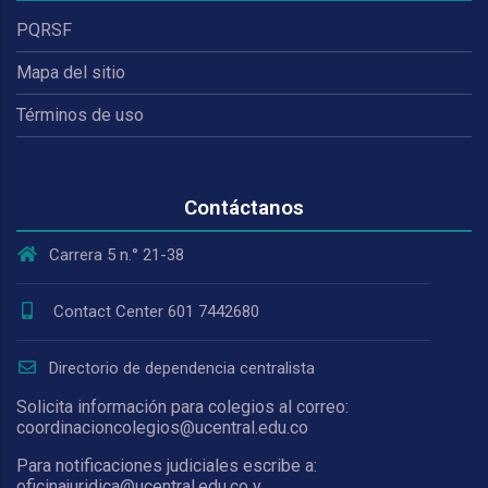
PQRSF
Mapa del sitio
Términos de uso
Contáctanos
Carrera 5 n.° 21-38
Contact Center 601 7442680
Directorio de dependencia centralista
Solicita información para colegios al correo:
coordinacioncolegios@ucentral.edu.co
Para notificaciones judiciales escribe a:
oficinajuridica@ucentral.edu.co y