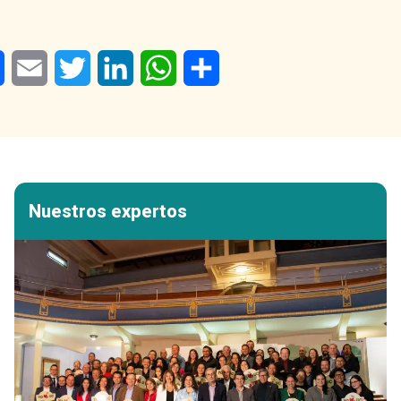
Facebook
Email
Twitter
LinkedIn
WhatsApp
Share
Nuestros expertos