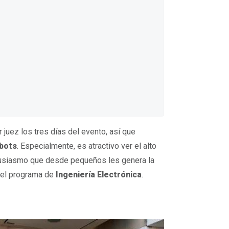
 juez los tres días del evento, así que
obots
. Especialmente, es atractivo ver el alto
entusiasmo que desde pequeños les genera la
 del programa de
Ingeniería Electrónica
.