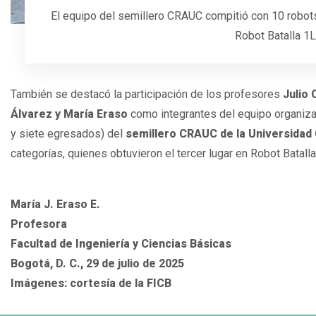
El equipo del semillero CRAUC compitió con 10 robots y
Robot Batalla 1L
También se destacó la participación de los profesores
Julio 
Álvarez y María Eraso
como integrantes del equipo organiza
y siete egresados) del
semillero CRAUC de la Universidad 
categorías, quienes obtuvieron el tercer lugar en Robot Batalla
María J. Eraso E.
Profesora
Facultad de Ingeniería y Ciencias Básicas
Bogotá, D. C., 29 de julio de 2025
Imágenes: cortesía de la FICB