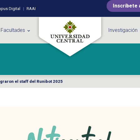
Inscríbete 
pus Digital
RAAI
 Facultades
Investigación
egraron el staff del Runibot 2025