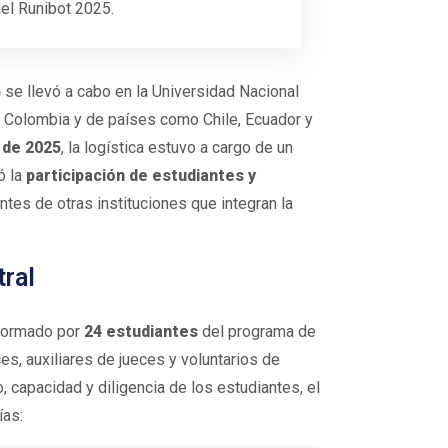
del Runibot 2025.
5
se llevó a cabo en la Universidad Nacional
e Colombia y de países como Chile, Ecuador y
 de 2025
, la logística estuvo a cargo de un
ó la
participación de estudiantes y
ntes de otras instituciones que integran la
tral
nformado por
24 estudiantes
del programa de
es, auxiliares de jueces y voluntarios de
 capacidad y diligencia de los estudiantes, el
ías: