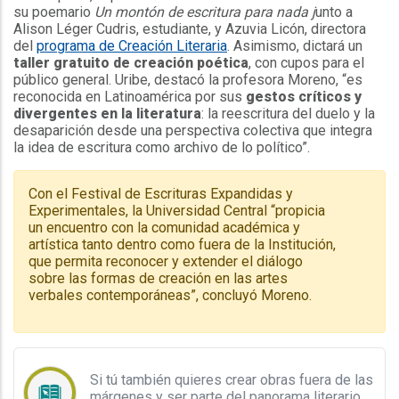
su poemario
Un montón de escritura para nada j
unto a
Alison Léger Cudris, estudiante, y Azuvia Licón, directora
del
programa de Creación Literaria
. Asimismo, dictará un
taller gratuito de creación poética
, con cupos para el
público general. Uribe, destacó la profesora Moreno, “es
reconocida en Latinoamérica por sus
gestos críticos y
divergentes en la literatura
: la reescritura del duelo y la
desaparición desde una perspectiva colectiva que integra
la idea de escritura como archivo de lo político”.
Con el Festival de Escrituras Expandidas y
Experimentales, la Universidad Central “propicia
un encuentro con la comunidad académica y
artística tanto dentro como fuera de la Institución,
que permita reconocer y extender el diálogo
sobre las formas de creación en las artes
verbales contemporáneas”, concluyó Moreno.
Si tú también quieres crear obras fuera de las
márgenes y ser parte del panorama literario