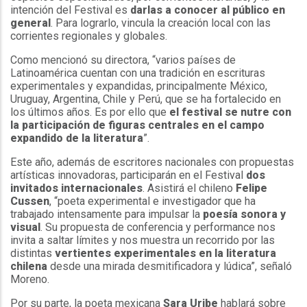
intención del Festival es
darlas a conocer al público en
general
. Para lograrlo, vincula la creación local con las
corrientes regionales y globales.
Como mencionó su directora, “varios países de
Latinoamérica cuentan con una tradición en escrituras
experimentales y expandidas, principalmente México,
Uruguay, Argentina, Chile y Perú, que se ha fortalecido en
los últimos años. Es por ello que
el festival se nutre con
la participación de figuras centrales en el campo
expandido de la literatura
”.
Este año, además de escritores nacionales con propuestas
artísticas innovadoras, participarán en el Festival
dos
invitados internacionales
. Asistirá el chileno
Felipe
Cussen
, “poeta experimental e investigador que ha
trabajado intensamente para impulsar la
poesía sonora y
visual
. Su propuesta de conferencia y performance nos
invita a saltar límites y nos muestra un recorrido por las
distintas
vertientes experimentales en la literatura
chilena
desde una mirada desmitificadora y lúdica”, señaló
Moreno.
Por su parte, la poeta mexicana
Sara Uribe
hablará sobre