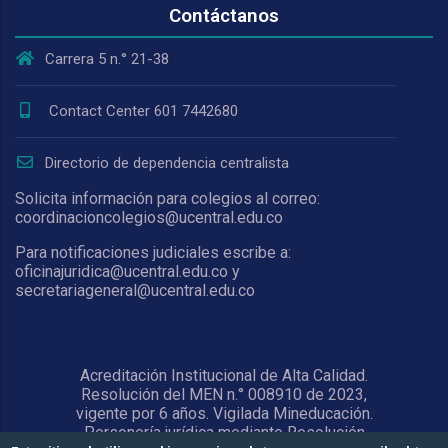
Contáctanos
Carrera 5 n.° 21-38
Contact Center 601 7442680
Directorio de dependencia centralista
Solicita información para colegios al correo:
coordinacioncolegios@ucentral.edu.co
Para notificaciones judiciales escribe a:
oficinajuridica@ucentral.edu.co y
secretariageneral@ucentral.edu.co
Acreditación Institucional de Alta Calidad.
Resolución del MEN n.° 008910 de 2023,
vigente por 6 años. Vigilada Mineducación.
Personería jurídica mediante Resolución