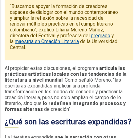
“Buscamos apoyar la formación de creadores
capaces de dialogar con el mundo contemporáneo
y ampliar la reflexión sobre la necesidad de
renovar múltiples prácticas en el campo literario
colombiano”, explicó Liliana Moreno Muñoz,
directora del Festival y profesora del
pregrado
y
la
maestría en Creación Literaria
de la Universidad
Central.
Al propiciar estas discusiones, el programa
articula las
prácticas artísticas locales con las tendencias de la
literatura a nivel mundial
. Como señaló Moreno, “las
escrituras expandidas implican una profunda
transformación en los modos de concebir y practicar la
creación literaria, pues no solo amplían el campo de lo
literario, sino que
lo redefinen integrando procesos y
formas alternas
de creación”.
¿Qué son las escrituras expandidas?
La literatura expandida
une la narración con otras