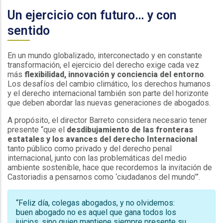
Un ejercicio con futuro… y con
sentido
En un mundo globalizado, interconectado y en constante
transformación, el ejercicio del derecho exige cada vez
más
flexibilidad, innovación y conciencia del entorno
.
Los desafíos del cambio climático, los derechos humanos
y el derecho internacional también son parte del horizonte
que deben abordar las nuevas generaciones de abogados.
A propósito, el director Barreto considera necesario tener
presente “que el
desdibujamiento de las fronteras
estatales y los avances del derecho Internacional
tanto público como privado y del derecho penal
internacional, junto con las problemáticas del medio
ambiente sostenible, hace que recordemos la invitación de
Castoriadis a pensarnos como ‘ciudadanos del mundo’”.
“Feliz día, colegas abogados, y no olvidemos:
buen abogado no es aquel que gana todos los
juicios, sino quien mantiene siempre presente su