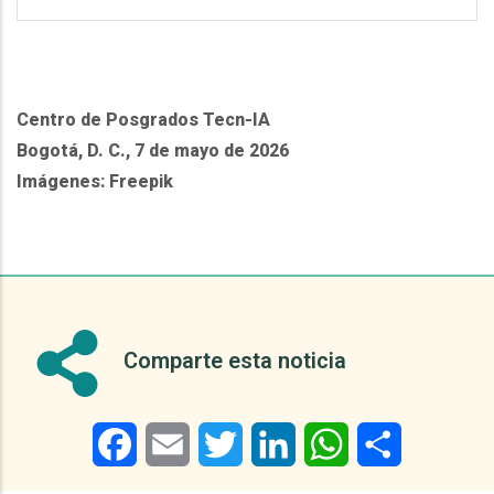
Centro de Posgrados Tecn-IA
Bogotá, D. C., 7 de mayo de 2026
Imágenes: Freepik
Comparte esta noticia
Facebook
Email
Twitter
LinkedIn
WhatsApp
Share