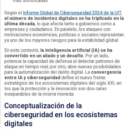
más sofisticadas
Según el
Informe Global de Ciberseguridad 2024 de la UIT
,
el número de incidentes digitales se ha triplicado en la
última década
, lo que afecta tanto a gobiernos como a
empresas y ciudadanos. En paralelo, los ataques con
motivaciones económicas, políticas o sociales representan
ya uno de los mayores riesgos para la estabilidad global.
En este contexto,
la inteligencia artificial (IA) se ha
convertido en un aliado y un desafío
. Por un lado,
potencia la capacidad de defensa al detectar patrones de
ataque en tiempo real; por otro, abre nuevas posibilidades
para la automatización del delito digital. La
convergencia
entre IA y ciberseguridad
define el nuevo frente
estratégico de los ecosistemas digitales del siglo XXI, en
los que la protección y la innovación son dos caras
inseparables de la misma moneda.
Conceptualización de la
ciberseguridad en los ecosistemas
digitales