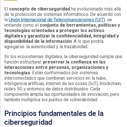
El
concepto de ciberseguridad
ha evolucionado más allá
de la protección de sistemas informáticos. De acuerdo con
la
Unión Internacional de Telecomunicaciones (UIT)
, se
entiende como el
conjunto de herramientas, políticas y
tecnologías orientadas a proteger los activos
digitales y garantizar la confidencialidad, integridad y
disponibilidad de la información
. A lo que podría
agregarse: la autenticidad y la trazabilidad.
En los ecosistemas digitales, la ciberseguridad cumple una
función estructural:
preservar la confianza en las
interacciones entre personas, organizaciones y
tecnologías
. Están conformados por sistemas
interconectados que combinan servicios en la nube,
inteligencia artificial, internet de las cosas (IoT), blockchain,
redes 5G y entornos de datos distribuidos. Cada
componente amplía las oportunidades de innovación, pero
también multiplica los puntos de vulnerabilidad.
Principios fundamentales de la
ciberseguridad