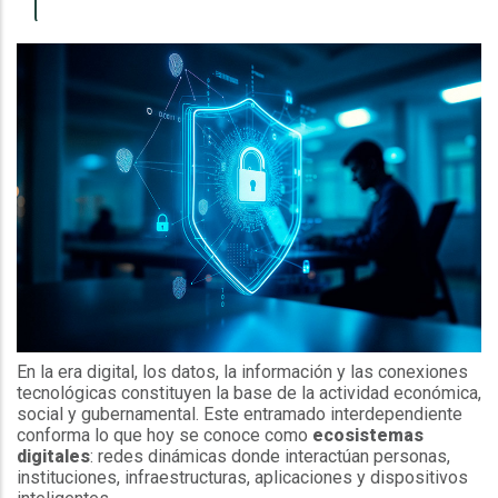
En la era digital, los datos, la información y las conexiones
tecnológicas constituyen la base de la actividad económica,
social y gubernamental. Este entramado interdependiente
conforma lo que hoy se conoce como
ecosistemas
digitales
: redes dinámicas donde interactúan personas,
instituciones, infraestructuras, aplicaciones y dispositivos