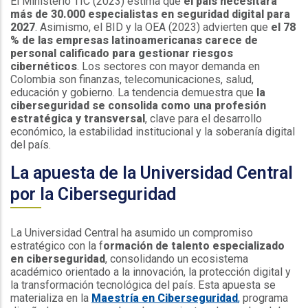
El Ministerio TIC (2023) estima que
el país necesitará
más de 30.000 especialistas en seguridad digital para
2027
. Asimismo, el BID y la OEA (2023) advierten que
el 78
% de las empresas latinoamericanas carece de
personal calificado para gestionar riesgos
cibernéticos
. Los sectores con mayor demanda en
Colombia son finanzas, telecomunicaciones, salud,
educación y gobierno. La tendencia demuestra que
la
ciberseguridad se consolida como una profesión
estratégica y transversal
, clave para el desarrollo
económico, la estabilidad institucional y la soberanía digital
del país.
La apuesta de la Universidad Central
por la Ciberseguridad
La Universidad Central ha asumido un compromiso
estratégico con la f
ormación de talento especializado
en ciberseguridad
, consolidando un ecosistema
académico orientado a la innovación, la protección digital y
la transformación tecnológica del país. Esta apuesta se
materializa en la
Maestría en Ciberseguridad
,
programa