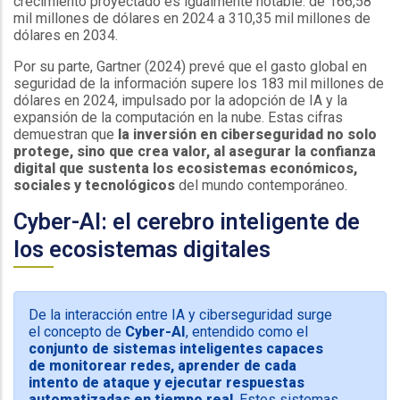
crecimiento proyectado es igualmente notable: de 166,58
mil millones de dólares en 2024 a 310,35 mil millones de
dólares en 2034.
Por su parte, Gartner (2024) prevé que el gasto global en
seguridad de la información supere los 183 mil millones de
dólares en 2024, impulsado por la adopción de IA y la
expansión de la computación en la nube. Estas cifras
demuestran que
la inversión en ciberseguridad no solo
protege, sino que crea valor, al asegurar la confianza
digital que sustenta los ecosistemas económicos,
sociales y tecnológicos
del mundo contemporáneo.
Cyber-AI: el cerebro inteligente de
los ecosistemas digitales
De la interacción entre IA y ciberseguridad surge
el concepto de
Cyber-AI
, entendido como el
conjunto de sistemas inteligentes capaces
de monitorear redes, aprender de cada
intento de ataque y ejecutar respuestas
automatizadas en tiempo real
. Estos sistemas