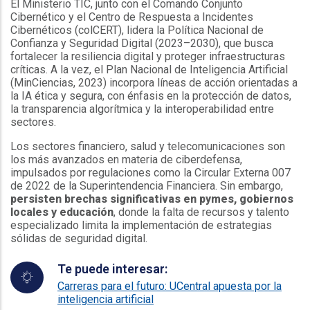
El Ministerio TIC, junto con el Comando Conjunto
Cibernético y el Centro de Respuesta a Incidentes
Cibernéticos (colCERT), lidera la Política Nacional de
Confianza y Seguridad Digital (2023–2030), que busca
fortalecer la resiliencia digital y proteger infraestructuras
críticas. A la vez, el Plan Nacional de Inteligencia Artificial
(MinCiencias, 2023) incorpora líneas de acción orientadas a
la IA ética y segura, con énfasis en la protección de datos,
la transparencia algorítmica y la interoperabilidad entre
sectores.
Los sectores financiero, salud y telecomunicaciones son
los más avanzados en materia de ciberdefensa,
impulsados por regulaciones como la Circular Externa 007
de 2022 de la Superintendencia Financiera. Sin embargo,
persisten brechas significativas en pymes, gobiernos
locales y educación
, donde la falta de recursos y talento
especializado limita la implementación de estrategias
sólidas de seguridad digital.
Te puede interesar:
Carreras para el futuro: UCentral apuesta por la
inteligencia artificial