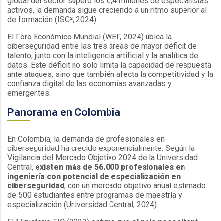
global del sector superó los 6,4 millones de especialistas
activos, la demanda sigue creciendo a un ritmo superior al
de formación (ISC², 2024).
El Foro Económico Mundial (WEF, 2024) ubica la
ciberseguridad entre las tres áreas de mayor déficit de
talento, junto con la inteligencia artificial y la analítica de
datos. Este déficit no solo limita la capacidad de respuesta
ante ataques, sino que también afecta la competitividad y la
confianza digital de las economías avanzadas y
emergentes.
Panorama en Colombia
En Colombia, la demanda de profesionales en
ciberseguridad ha crecido exponencialmente. Según la
Vigilancia del Mercado Objetivo 2024 de la Universidad
Central,
existen más de 56.000 profesionales en
ingeniería con potencial de especialización en
ciberseguridad
, con un mercado objetivo anual estimado
de 500 estudiantes entre programas de maestría y
especialización (Universidad Central, 2024).