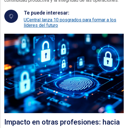
continuidad productiva y la integridad de las operaciones.
Te puede interesar:
UCentral lanza 10 posgrados para formar a los
líderes del futuro
Impacto en otras profesiones: hacia