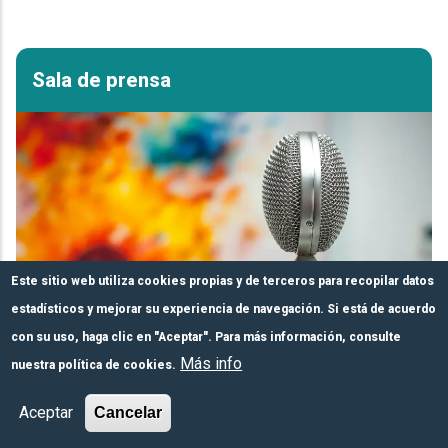
Sala de prensa
Este sitio web utiliza cookies propias y de terceros para recopilar datos
estadísticos y mejorar su experiencia de navegación. Si está de acuerdo
con su uso, haga clic en "Aceptar". Para más información, consulte
Más info
nuestra política de cookies.
Formulario de
Módulos de pago
Inscríbete aquí
Aceptar
Cancelar
inscripción
Ediciones Noticentral