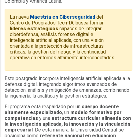
Colombia y América Latina.
La nueva
Maestría en Ciberseguridad
del
Centro de Posgrados Tecn-IA, busca formar
líderes estratégicos
capaces de integrar
ciberdefensa, análisis forense digital e
inteligencia artificial aplicada, con una visión
orientada a la protección de infraestructuras
críticas, la gestión del riesgo y la continuidad
operativa en entornos altamente interconectados.
Este postgrado incorpora inteligencia artificial aplicada a la
defensa digital, integrando algoritmos avanzados de
detección, análisis y mitigación de amenazas, combinando
la ingeniería, la analítica y la gestión estratégica.
El programa está respaldado por un
cuerpo docente
altamente especializado
, un
modelo formativo por
competencias
y una
estructura curricular alineada con
la investigación aplicada, la innovación y la vinculación
empresarial
. De esta manera, la Universidad Central se
posiciona como
referente nacional en educación