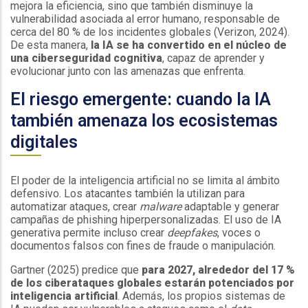
mejora la eficiencia, sino que también disminuye la
vulnerabilidad asociada al error humano, responsable de
cerca del 80 % de los incidentes globales (Verizon, 2024).
De esta manera,
la IA se ha convertido en el núcleo de
una ciberseguridad cognitiva
, capaz de aprender y
evolucionar junto con las amenazas que enfrenta.
El riesgo emergente: cuando la IA
también amenaza los ecosistemas
digitales
El poder de la inteligencia artificial no se limita al ámbito
defensivo. Los atacantes también la utilizan para
automatizar ataques, crear
malware
adaptable y generar
campañas de phishing hiperpersonalizadas. El uso de IA
generativa permite incluso crear
deepfakes
, voces o
documentos falsos con fines de fraude o manipulación.
Gartner (2025) predice que
para 2027, alrededor del 17 %
de los ciberataques globales estarán potenciados por
inteligencia artificial
. Además, los propios sistemas de