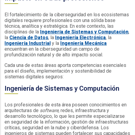
El fortalecimiento de la ciberseguridad en los ecosistemas
digitales requiere profesionales con una sólida base
técnica, analítica y estratégica. En este contexto, las
disciplinas de la
Ingeniería de Sistemas y Computación
,
la
Ciencia de Datos
, la
Ingeniería Electrónica
, la
Ingeniería Industrial
y la
Ingeniería Mecánica
encuentran en la ciberseguridad un campo de
profundización natural y de alto impacto social.
Cada una de estas áreas aporta competencias esenciales
para el diseño, implementación y sostenibilidad de
sistemas digitales seguros:
Ingeniería de Sistemas y Computación
Los profesionales de esta área poseen conocimientos en
arquitecturas de
software
, redes, infraestructura y
desarrollo tecnológico, lo que les permite especializarse
en seguridad de la información, gestión de infraestructuras
críticas, seguridad en la nube y ciberdefensa. Los
ingenieros de sistemas pueden fortalecer sus capacidades