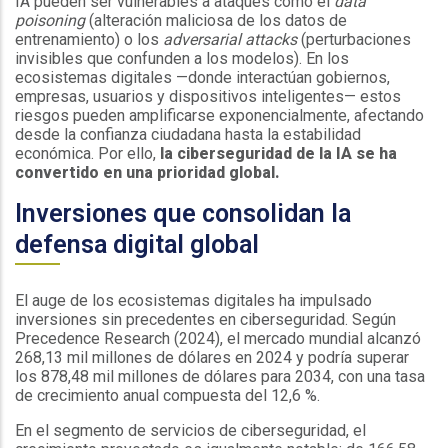
IA pueden ser vulnerables a ataques como el
data
poisoning
(alteración maliciosa de los datos de
entrenamiento) o los
adversarial attacks
(perturbaciones
invisibles que confunden a los modelos). En los
ecosistemas digitales —donde interactúan gobiernos,
empresas, usuarios y dispositivos inteligentes— estos
riesgos pueden amplificarse exponencialmente, afectando
desde la confianza ciudadana hasta la estabilidad
económica. Por ello,
la ciberseguridad de la IA se ha
convertido en una prioridad global.
Inversiones que consolidan la
defensa digital global
El auge de los ecosistemas digitales ha impulsado
inversiones sin precedentes en ciberseguridad. Según
Precedence Research (2024), el mercado mundial alcanzó
268,13 mil millones de dólares en 2024 y podría superar
los 878,48 mil millones de dólares para 2034, con una tasa
de crecimiento anual compuesta del 12,6 %.
En el segmento de servicios de ciberseguridad, el