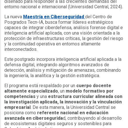
diseñado para responder a las crecientes demandas del
entorno nacional e internacional (Universidad Central, 2024).
La nueva
Maestría en Ciberseguridad
del Centro de
Posgrados Tecn-IA, busca formar líderes estratégicos
capaces de integrar ciberdefensa, análisis forense digital e
inteligencia artificial aplicada, con una visión orientada a la
protección de infraestructuras críticas, la gestión del riesgo
y la continuidad operativa en entornos altamente
interconectados.
Este postgrado incorpora inteligencia artificial aplicada a la
defensa digital, integrando algoritmos avanzados de
detección, análisis y mitigación de amenazas, combinando
la ingeniería, la analítica y la gestión estratégica.
El programa está respaldado por un
cuerpo docente
altamente especializado
, un
modelo formativo por
competencias
y una
estructura curricular alineada con
la investigación aplicada, la innovación y la vinculación
empresarial
. De esta manera, la Universidad Central se
posiciona como
referente nacional en educación
avanzada en cibersegurida
d, contribuyendo al desarrollo
de ecosistemas digitales seguros y sostenibles para