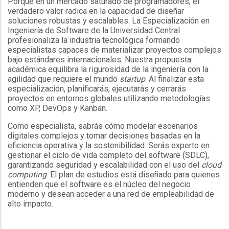
Porque en un mercado saturado de programadores, el
verdadero valor radica en la capacidad de diseñar
soluciones robustas y escalables. La Especialización en
Ingeniería de Software de la Universidad Central
profesionaliza la industria tecnológica formando
especialistas capaces de materializar proyectos complejos
bajo estándares internacionales. Nuestra propuesta
académica equilibra la rigurosidad de la ingeniería con la
agilidad que requiere el mundo
startup
. Al finalizar esta
especialización, planificarás, ejecutarás y cerrarás
proyectos en entornos globales utilizando metodologías
como XP, DevOps y Kanban.
Como especialista, sabrás cómo modelar escenarios
digitales complejos y tomar decisiones basadas en la
eficiencia operativa y la sostenibilidad. Serás experto en
gestionar el ciclo de vida completo del software (SDLC),
garantizando seguridad y escalabilidad con el uso del
cloud
computing
. El plan de estudios está diseñado para quienes
entienden que el software es el núcleo del negocio
moderno y desean acceder a una red de empleabilidad de
alto impacto.