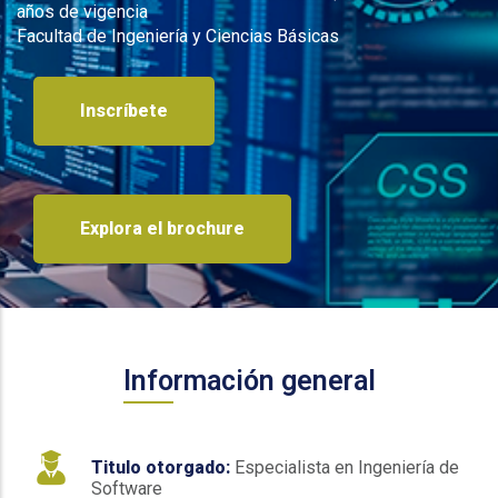
años de vigencia
Facultad de Ingeniería y Ciencias Básicas
Inscríbete
Explora el brochure
Información general
Titulo otorgado:
Especialista en Ingeniería de
Software