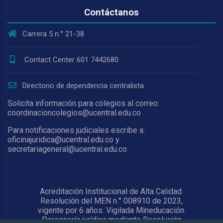
Contáctanos
Carrera 5 n.° 21-38
Contact Center 601 7442680
Directorio de dependencia centralista
Solicita información para colegios al correo:
coordinacioncolegios@ucentral.edu.co
Para notificaciones judiciales escribe a:
oficinajuridica@ucentral.edu.co y
secretariageneral@ucentral.edu.co
Acreditación Institucional de Alta Calidad.
Resolución del MEN n.° 008910 de 2023,
vigente por 6 años. Vigilada Mineducación.
Personería jurídica mediante Resolución