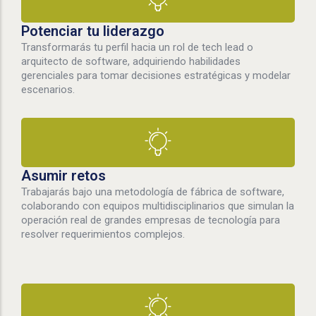
Potenciar tu liderazgo
Transformarás tu perfil hacia un rol de tech lead o
arquitecto de software, adquiriendo habilidades
gerenciales para tomar decisiones estratégicas y modelar
escenarios.
Asumir retos
Trabajarás bajo una metodología de fábrica de software,
colaborando con equipos multidisciplinarios que simulan la
operación real de grandes empresas de tecnología para
resolver requerimientos complejos.