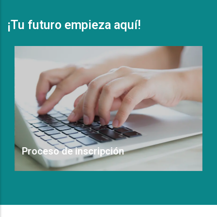
¡Tu futuro empieza aquí!
Proceso de inscripción
Leer Más