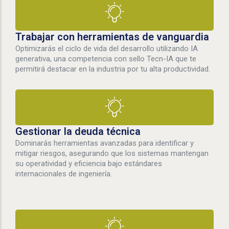
Trabajar con herramientas de vanguardia
Optimizarás el ciclo de vida del desarrollo utilizando IA
generativa, una competencia con sello Tecn-IA que te
permitirá destacar en la industria por tu alta productividad.
Gestionar la deuda técnica
Dominarás herramientas avanzadas para identificar y
mitigar riesgos, asegurando que los sistemas mantengan
su operatividad y eficiencia bajo estándares
internacionales de ingeniería.