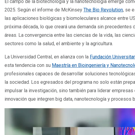
El campo de la biotecnología y la nanotecnología emerge co
2025. Según el informe de McKinsey
The Bio Revolution
, se 
las aplicaciones biológicas y biomoleculares alcance entre U
próxima década, lo que creará una demanda sin precedentes 
áreas. La convergencia entre las ciencias de la vida, las cienc
sectores como la salud, el ambiente y la agricultura.
La Universidad Central, en alianza con la
Fundación Universitar
esta tendencia con su
Maestría en Bioingeniería y Nanotecnol
profesionales capaces de desarrollar soluciones tecnológica
la sociedad. Los egresados del programa no solo están prepa
impulsar la investigación, sino también para liderar empresas
innovación que integren big data, nanotecnología y procesos 