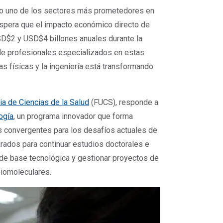
mo uno de los sectores más prometedores en
espera que el impacto económico directo de
SD$2 y USD$4 billones anuales durante la
de profesionales especializados en estas
ias físicas y la ingeniería está transformando
ia de Ciencias de la Salud
(FUCS), responde a
ogía
, un programa innovador que forma
s convergentes para los desafíos actuales de
rados para continuar estudios doctorales e
 de base tecnológica y gestionar proyectos de
biomoleculares.