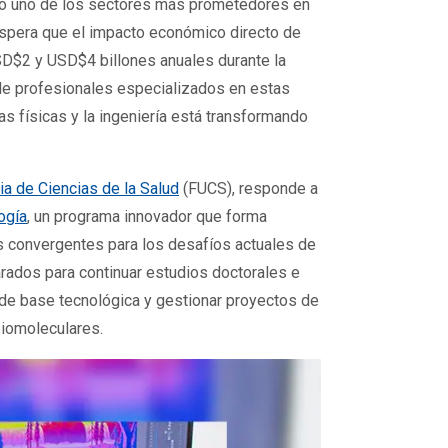
mo uno de los sectores más prometedores en
espera que el impacto económico directo de
SD$2 y USD$4 billones anuales durante la
de profesionales especializados en estas
ias físicas y la ingeniería está transformando
ia de Ciencias de la Salud
(FUCS), responde a
ogía
, un programa innovador que forma
s convergentes para los desafíos actuales de
rados para continuar estudios doctorales e
 de base tecnológica y gestionar proyectos de
biomoleculares.