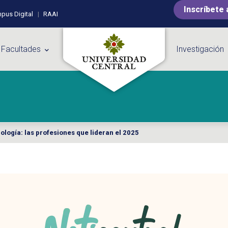
Inscríbete 
pus Digital
RAAI
 Facultades
Investigación
cnología: las profesiones que lideran el 2025