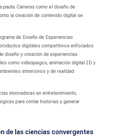
la pauta. Carreras como el diseño de
 como la creación de contenido digital se
rograma de Diseño de Experiencias
 productos digitales competitivos enfocados
de diseño y creación de experiencias
tales como videojuegos, animación digital 2D y
ambientes inmersivos y de realidad
cias innovadoras en entretenimiento,
gicas para contar historias y generar
ón de las ciencias convergentes