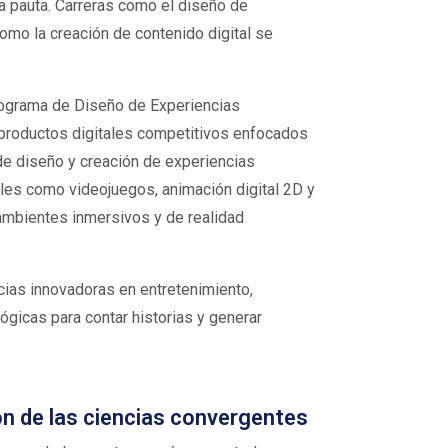
la pauta. Carreras como el diseño de
 como la creación de contenido digital se
rograma de Diseño de Experiencias
 productos digitales competitivos enfocados
de diseño y creación de experiencias
tales como videojuegos, animación digital 2D y
ambientes inmersivos y de realidad
cias innovadoras en entretenimiento,
gicas para contar historias y generar
ón de las ciencias convergentes