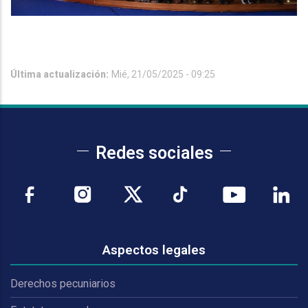
Última actualización:
Mié, 21/05/2025 - 09:25
Redes sociales
Aspectos legales
Derechos pecuniarios