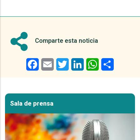
Comparte esta noticia
Facebook
Email
Twitter
LinkedIn
WhatsApp
Share
Sala de prensa