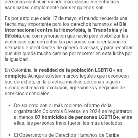
personas continúan siendo marginadas, violentadas y
asesinadas simplemente por ser quienes son.
Es por esto que cada 17 de mayo, el mundo recuerda una
fecha muy importante para los derechos humanos: el
Día
Internacional contra la Homofobia, la Transfobia y la
Bifobia
, una conmemoración que nació para visibilizar las
violencias que enfrentan las personas con orientaciones
sexuales e identidades de género diversas, y para recordar
que aún queda mucho camino por recorrer en esta lucha por
la igualdad.
En Colombia,
la realidad de la población LGBTIQ+ es
compleja
. Aunque existen marcos legales que reconocen
sus derechos, en la práctica muchas personas siguen
siendo víctimas de exclusión, agresiones y negación de
servicios esenciales.
De acuerdo con el más reciente informe de la
organización Colombia Diversa, en 2024 se registraron
al menos
87 homicidios de personas LGBTIQ+
; entre
ellas, las personas trans fueron las más afectadas.
El Observatorio de Derechos Humanos de Caribe