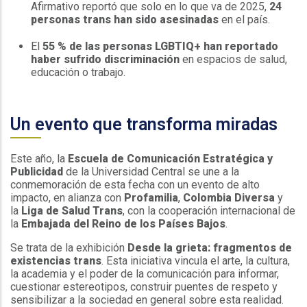
Afirmativo reportó que solo en lo que va de 2025,
24
personas trans han sido asesinadas
en el país.
El
55 % de las personas LGBTIQ+ han reportado
haber sufrido discriminación
en espacios de salud,
educación o trabajo.
Un evento que transforma miradas
Este año, la
Escuela de Comunicación Estratégica y
Publicidad
de la Universidad Central se une a la
conmemoración de esta fecha con un evento de alto
impacto, en alianza con
Profamilia
,
Colombia Diversa
y
la
Liga de Salud Trans
, con la cooperación internacional de
la
Embajada del Reino de los Países Bajos
.
Se trata de la exhibición
Desde la grieta: fragmentos de
existencias trans
. Esta iniciativa vincula el arte, la cultura,
la academia y el poder de la comunicación para informar,
cuestionar estereotipos, construir puentes de respeto y
sensibilizar a la sociedad en general sobre esta realidad.