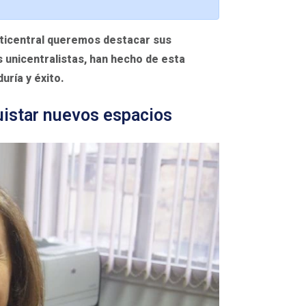
ticentral queremos destacar sus
s unicentralistas, han hecho de esta
uría y éxito.
uistar nuevos espacios