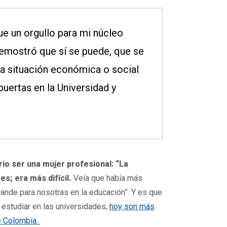
fue un orgullo para mi núcleo
demostró que sí se puede, que se
la situación económica o social
puertas en la Universidad y
io ser una mujer profesional: “La
s; era más difícil.
Veía que había más
ande para nosotras en la educación”. Y es que
estudiar en las universidades;
hoy son más
e Colombia.