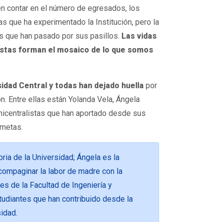
en contar en el número de egresados, los
s que ha experimentado la Institución, pero la
as que han pasado por sus pasillos.
Las vidas
listas forman el mosaico de lo que somos
sidad Central y todas han dejado huella
por
ón. Entre ellas están Yolanda Vela, Ángela
unicentralistas que han aportado desde sus
 metas.
ria de la Universidad; Ángela es la
ompaginar la labor de madre con la
es de la Facultad de Ingeniería y
tudiantes que han contribuido desde la
sidad.