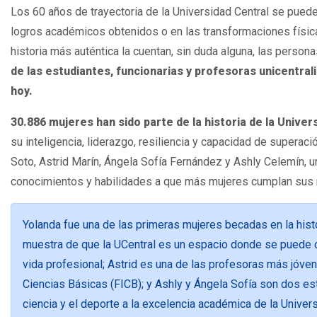
Los 60 años de trayectoria de la Universidad Central se pued
logros académicos obtenidos o en las transformaciones física
historia más auténtica la cuentan, sin duda alguna, las person
de las estudiantes, funcionarias y profesoras unicentra
hoy.
30.886 mujeres han sido parte de la historia de la Univer
su inteligencia, liderazgo, resiliencia y capacidad de superaci
Soto, Astrid Marín, Ángela Sofía Fernández y Ashly Celemín, 
conocimientos y habilidades a que más mujeres cumplan sus
Yolanda fue una de las primeras mujeres becadas en la histo
muestra de que la UCentral es un espacio donde se puede c
vida profesional; Astrid es una de las profesoras más jóven
Ciencias Básicas (FICB); y Ashly y Ángela Sofía son dos es
ciencia y el deporte a la excelencia académica de la Univer