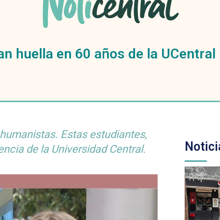
an huella en 60 años de la UCentral
y humanistas. Estas estudiantes,
Notici
ncia de la Universidad Central.