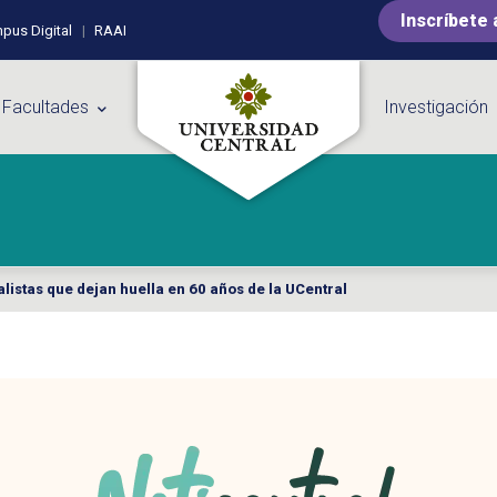
Inscríbete 
pus Digital
RAAI
 Facultades
Investigación
listas que dejan huella en 60 años de la UCentral