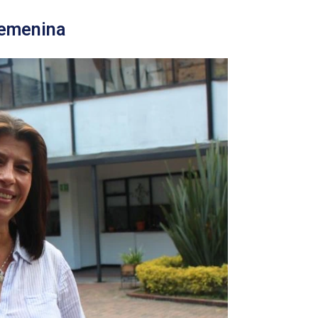
femenina