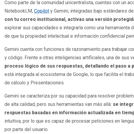
Como parte de la comunidad unicentralista, cuentas con un ac
NotebookLM,
Copilot
y Gemini, integradas bajo estándares de 
con tu correo institucional, activas una versión protegid
explorar sus capacidades e integrarla como una herramienta d
de que tu propiedad intelectual e información confidencial p
Gemini cuenta con funciones de razonamiento para trabajar con
y código. Frente a otras inteligencias artificiales, una de sus
proceso lógico de sus respuestas, detallando el paso a p
está integrada al ecosistema de Google, lo que facilita el tr
de cálculo y Presentaciones.
Gemini se caracteriza por su capacidad para resolver proble
de alta calidad, pero sus herramientas van más allá:
se integ
respuestas basadas en información actualizada en tiemp
intuitiva, por lo que es capaz de procesar peticiones en lengu
por parte del usuario.