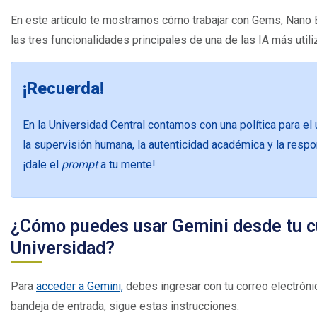
En este artículo te mostramos cómo trabajar con Gems, Nano 
las tres funcionalidades principales de una de las IA más util
¡Recuerda!
En la Universidad Central contamos con una política para el
la supervisión humana, la autenticidad académica y la resp
¡dale el
prompt
a tu mente!
¿Cómo puedes usar Gemini desde tu cue
Universidad?
Para
acceder a Gemini,
debes ingresar con tu correo electrónic
bandeja de entrada, sigue estas instrucciones: