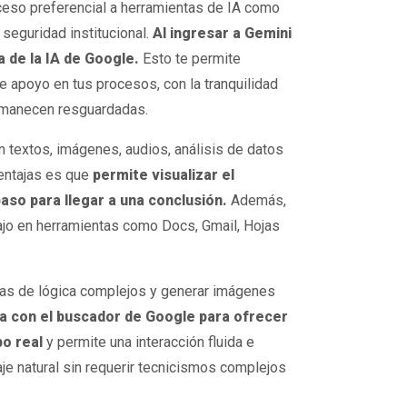
ceso preferencial a herramientas de IA como
seguridad institucional.
Al ingresar a Gemini
a de la IA de Google.
Esto te permite
e apoyo en tus procesos, con la tranquilidad
ermanecen resguardadas.
 textos, imágenes, audios, análisis de datos
 ventajas es que
permite visualizar el
aso para llegar a una conclusión.
Además,
abajo en herramientas como Docs, Gmail, Hojas
mas de lógica complejos y generar imágenes
ra con el buscador de Google para ofrecer
o real
y permite una interacción fluida e
aje natural sin requerir tecnicismos complejos