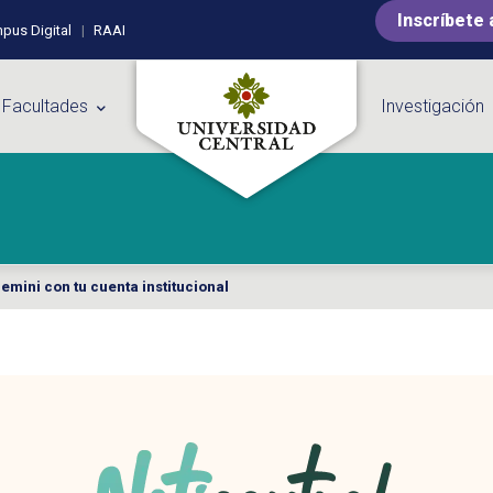
Inscríbete 
pus Digital
RAAI
 Facultades
Investigación
mini con tu cuenta institucional