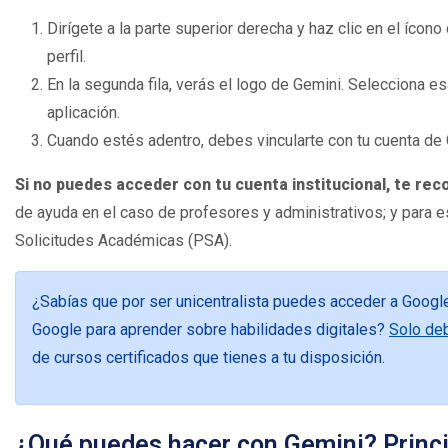
Dirígete a la parte superior derecha y haz clic en el ícono
perfil.
En la segunda fila, verás el logo de Gemini. Selecciona esa 
aplicación.
Cuando estés adentro, debes vincularte con tu cuenta de 
Si no puedes acceder con tu cuenta institucional, te re
de ayuda en el caso de profesores y administrativos; y para e
Solicitudes Académicas (PSA).
¿Sabías que por ser unicentralista puedes acceder a Google 
Google para aprender sobre habilidades digitales?
Solo deb
de cursos certificados que tienes a tu disposición.
¿Qué puedes hacer con Gemini? Princ