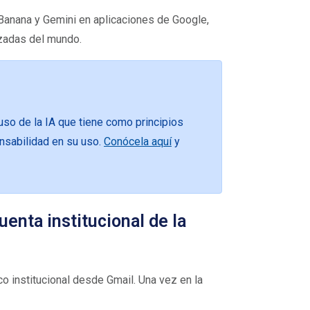
Banana y Gemini en aplicaciones de Google,
izadas del mundo.
 uso de la IA que tiene como principios
onsabilidad en su uso.
Conócela aquí
y
nta institucional de la
o institucional desde Gmail. Una vez en la