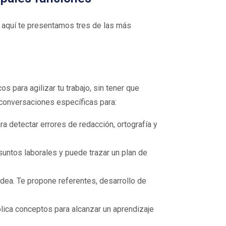
; aquí te presentamos tres de las más
s para agilizar tu trabajo, sin tener que
r conversaciones específicas para:
ra detectar errores de redacción, ortografía y
untos laborales y puede trazar un plan de
dea. Te propone referentes, desarrollo de
ica conceptos para alcanzar un aprendizaje